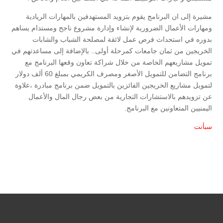
مشيرة إلى ان البرنامج يقوم بتزويد المستهدفين بالمهارات الريادية
ومهارات الأعمال الضرورية لإنشاء وإدارة مشروع ناجح ومستدام يساهم
بدوره في استحداث فرص عمل لائقة لمصلحة الشباب والشابات
الخريجين من ثمان جامعات كمرحلة أولى.. بالإضافة إلى مساعدتهم في
تمويل مشاريعهم الخاصة من خلال شراكة تعاون وقعها البرنامج مع
برنامج التضامن للتمويل الأصغر ومصرف الكريمي بمبلغ 60 ألف دولار
لتمويل مشاريع الخريجين الفائزين بالتمويل ضمن برنامج مبادرة ،علاوة
عن تزويدهم بالاستشارات التجارية من بعض رجال المال والأعمال
اليمنيين المتعاونين مع البرنامج.
سبأنت