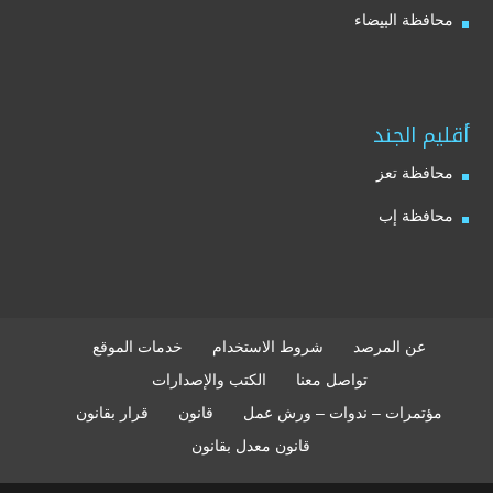
محافظة البيضاء
أقليم الجند
محافظة تعز
محافظة إب
عن المرصد
شروط الاستخدام
خدمات الموقع
تواصل معنا
الكتب والإصدارات
مؤتمرات – ندوات – ورش عمل
قانون
قرار بقانون
قانون معدل بقانون