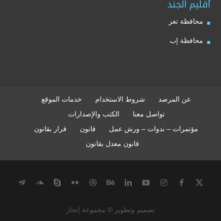
أقليم الجند
محافظة تعز
محافظة إب
عن المرصد
شروط الاستخدام
خدمات الموقع
تواصل معنا
الكتب والإصدارات
مؤتمرات – ندوات – ورش عمل
قانون
قرار بقانون
قانون معدل بقانون
تصميم وتطوير © مجموعة إنجاز