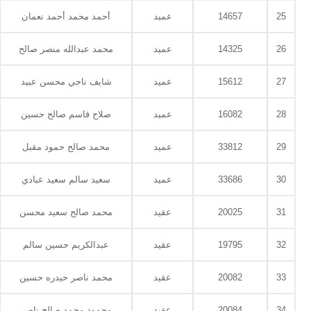
25
14657
عميد
أحمد محمد أحمد نعمان
26
14325
عميد
محمد عبدالله منصر صالح
27
15612
عميد
شايف ناجي محسن عبيد
28
16082
عميد
صلاح قاسم صالح حسين
29
33812
عميد
محمد صالح حمود مقبل
30
33686
عميد
سعيد سالم سعيد عبادي
31
20025
عقيد
محمد صالح سعيد محسن
32
19795
عقيد
عبدالكريم حسين سالم
33
20082
عقيد
محمد ناصر حيدره حسين
34
20084
عقيد
محمود محمد صالح ناصر