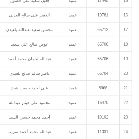
15
17445
عميد
جعبل سعيد علي الأشول
16
10781
عميد
الخضر علي صالح العدني
17
65712
عميد
محسن سعيد عبدالله بلعيدي
18
65708
عميد
عوض صالح علي سعيد
19
65706
عميد
عبدالله لحمان محمد أحمد
20
65704
عميد
ناصر سالم صالح بلعيدي
21
8966
عميد
علي أحمد حسين شيخ
22
16470
عميد
محمود علي هيثم عبدالله
23
10192
عميد
أحمد محمد حسين السيد
24
11031
عميد
عبدالله محمد أحمد سريب