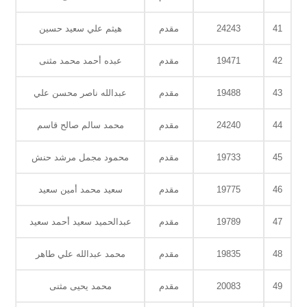
41
24243
مقدم
هيثم علي سعيد حسين
42
19471
مقدم
عبده أحمد محمد مثنى
43
19488
مقدم
عبدالله ناصر محسن علي
44
24240
مقدم
محمد سالم صالح قاسم
45
19733
مقدم
محمود مجمل مرشد حنش
46
19775
مقدم
سعيد محمد أمين سعيد
47
19789
مقدم
عبدالحميد سعيد أحمد سعيد
48
19835
مقدم
محمد عبدالله علي طاهر
49
20083
مقدم
محمد يحيى مثنى