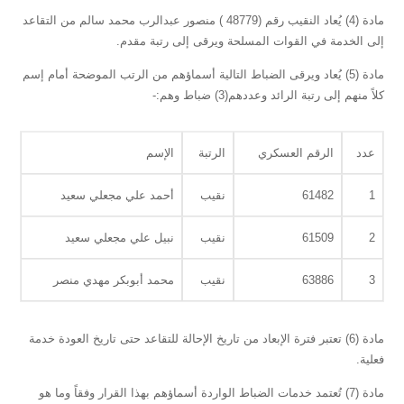
مادة (4) يُعاد النقيب رقم (48779 ) منصور عبدالرب محمد سالم من التقاعد
إلى الخدمة في القوات المسلحة ويرقى إلى رتبة مقدم.
مادة (5) يُعاد ويرقى الضباط التالية أسماؤهم من الرتب الموضحة أمام إسم
كلاً منهم إلى رتبة الرائد وعددهم(3) ضباط وهم:-
عدد
الرقم العسكري
الرتبة
الإسم
1
61482
نقيب
أحمد علي مجعلي سعيد
2
61509
نقيب
نبيل علي مجعلي سعيد
3
63886
نقيب
محمد أبوبكر مهدي منصر
مادة (6) تعتبر فترة الإبعاد من تاريخ الإحالة للتقاعد حتى تاريخ العودة خدمة
فعلية.
مادة (7) تُعتمد خدمات الضباط الواردة أسماؤهم بهذا القرار وفقاً وما هو