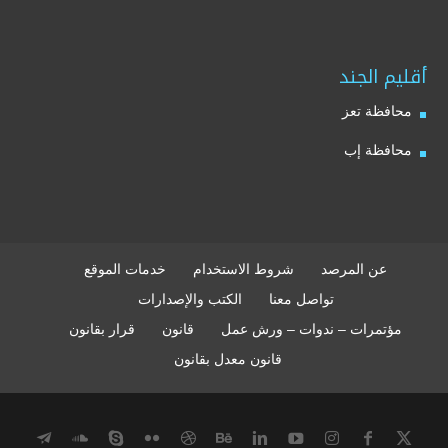
أقليم الجند
محافظة تعز
محافظة إب
عن المرصد
شروط الاستخدام
خدمات الموقع
تواصل معنا
الكتب والإصدارات
مؤتمرات – ندوات – ورش عمل
قانون
قرار بقانون
قانون معدل بقانون