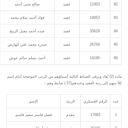
82
11003
عقيد
صالح مثنى أحمد
83
14053
عقيد
فؤاد أحمد سلام محمد
84
33629
عقيد
عبده أحمد مقبل الربيح
85
26759
عقيد
حيدره محمد علي الهارش
86
14195
عقيد
أحمد يسلم سالم عوض
مادة (2) يُعاد ويرقى الضباط التالية أسماؤهم من الرتب الموضحة أمام إسم
كلاً منهم إلى رتبة العقيد وعددهم(57 ) ضابط وهم:-
عدد
الرقم العسكري
الرتبة
الإسم
1
17083
مقدم
فضل قاسم سعيد قاسم