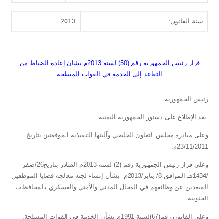
سنة القانون:
2013
قرار رئيس الجمهورية رقم (50) لسنه 2013م بشان إعادة الضباط من
التقاعد إلى الخدمة في القوات المسلحة
رئيس الجمهورية:
بعد الإطلاع على دستور الجمهورية اليمنية.
وعلى مبادرة مجلس التعاون الخليجي وآليتها التنفيذية الموقعتين بتاريخ
23/11/2011م.
وعلى قرار رئيس الجمهورية رقم (2) لسنه 2013م الصادر بتاريخ26/صفر
/1434هـ الموافق 8/ يناير/2013م بشأن إنشاء لجنة معالجة قضايا الموظفين
المبعدين عن وظائفهم في المجال المدني والأمني والعسكري بالمحافظات
الجنوبية.
وعلى القانون رقم(67)لسنة 1991م بشأن الخدمة في القوات المسلحة.