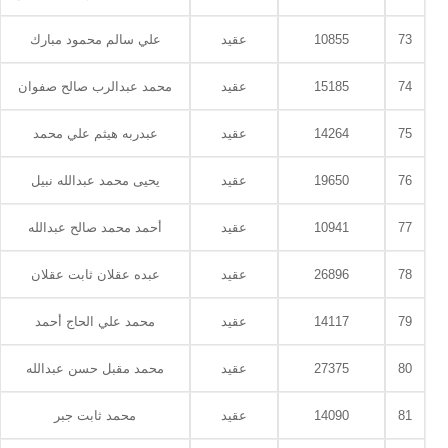
73
10855
عقيد
علي سالم محمود مبارك
74
15185
عقيد
محمد عبدالرب صالح صفوان
75
14264
عقيد
عبدربه هيثم علي محمد
76
19650
عقيد
يحيى محمد عبدالله نبيل
77
10941
عقيد
أحمد محمد صالح عبدالله
78
26896
عقيد
عبده عقلان ثابت عقلان
79
14117
عقيد
محمد علي الحاج أحمد
80
27375
عقيد
محمد مقبل حسن عبدالله
81
14090
عقيد
محمد ثابت جبر