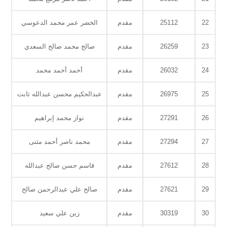
22
25112
مقدم
الخضر عمر محمد الدعوسي
23
26259
مقدم
صالح محمد صالح السعدي
24
26032
مقدم
أحمد أحمد محمد
25
26975
مقدم
عبدالحكيم محسن عبدالله ثابت
26
27291
مقدم
نواز محمد إبراهيم
27
27294
مقدم
محمد ناصر أحمد مثنى
28
27612
مقدم
قاسم حسن صالح عبدالله
29
27621
مقدم
صالح علي عبدالرحمن صالح
30
30319
مقدم
زين علي سعيد