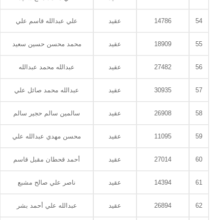
54
14786
عقيد
علي عبدالله قاسم علي
55
18909
عقيد
محمد محسن حسين سعيد
56
27482
عقيد
عبدالله محمد عبدالله
57
30935
عقيد
عبدالله محمد صائل علي
58
26908
عقيد
سالمين سالم حجير سالم
59
11095
عقيد
محسن مهدي عبدالله علي
60
27014
عقيد
أحمد قحطان مقبل قاسم
61
14394
عقيد
ناصر علي صالح مشبع
62
26894
عقيد
عبدالله علي أحمد بشر