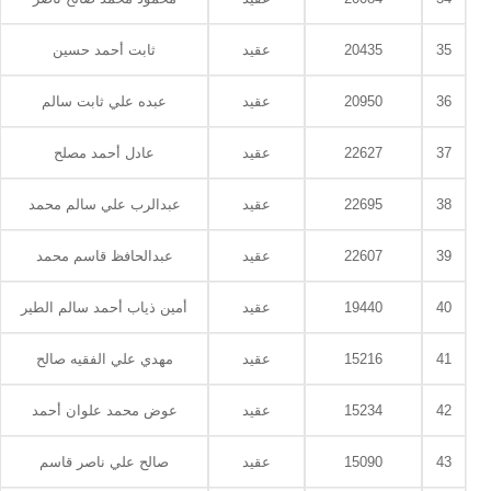
35
20435
عقيد
ثابت أحمد حسين
36
20950
عقيد
عبده علي ثابت سالم
37
22627
عقيد
عادل أحمد مصلح
38
22695
عقيد
عبدالرب علي سالم محمد
39
22607
عقيد
عبدالحافظ قاسم محمد
40
19440
عقيد
أمين ذياب أحمد سالم الطير
41
15216
عقيد
مهدي علي الفقيه صالح
42
15234
عقيد
عوض محمد علوان أحمد
43
15090
عقيد
صالح علي ناصر قاسم