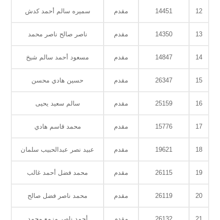
12
14451
مقدم
سميره سالم أحمد كدش
13
14350
مقدم
ناصر صالح ناصر محمد
14
14847
مقدم
مسعود أحمد سالم شيخ
15
26347
مقدم
حسين هادي محسن
16
25159
مقدم
سالم سعيد يحيى
17
15776
مقدم
محمد قاسم هادي
18
19621
مقدم
عبيد نصر عبدالحبيب سلمان
19
26115
مقدم
محمد فضل أحمد غالب
20
26119
مقدم
محمد ناصر فضل صالح
21
26132
مقدم
أحمد ناصر مزمع محمد