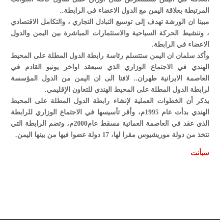
المرتبطة بعلاقة اليمن مع الدول الاعضاء في الرابطة..
مبينا ان الورشة تهدف إلى توسيع التبادل التجاري ، والتكامل الاقتصادي
، وتنشيط الحركة السياحية والاستثمارات المباشرة بين اليمن والدول
الاعضاء في الرابطة.
وأكد سلمان ان اليمن ستتسلم رئاسة رابطة الدول المطلة على المحيط
الهندي في الاجتماع الوزاري الذي سيعقد اواخر يونيو القادم في
العاصمة الايرانية طهران.. لافتا الى ان اليمن من الدول المؤسسة
لرابطة الدول المطلة على المحيط الهندي للتعاون الإقليمي.
يذكر أن الخطوات العملية لإنشاء رابطة الدول المطلة على المحيط
الهندي بدأت عام 1995م، وأقر تأسيسها في الاجتماع الوزاري للرابطة
الذي عقد في العاصمة العمانية مسقط عام2000م، وتضم الرابطة التي
تتخذ من دولة موريشيوس مقرا لها، 17 دولة عضوا فيها من بينها اليمن.
سبأ
نت