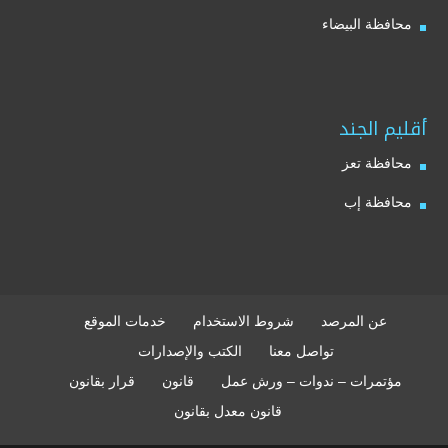
محافظة البيضاء
أقليم الجند
محافظة تعز
محافظة إب
عن المرصد
شروط الاستخدام
خدمات الموقع
تواصل معنا
الكتب والإصدارات
مؤتمرات – ندوات – ورش عمل
قانون
قرار بقانون
قانون معدل بقانون