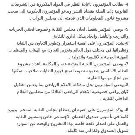
4- يطالب المؤتمرون باعادة النظر في المواد المتكررة في التشريعات
القانونية ذات الصلة بقضايا النشر ويدعو المؤتمرون الحكومة الى سحب
مشروع قانون المعلومات الذي قدمته الى مجلس النواب .
5- يوصي المؤتمر بتفعيل لجان مجلس النقابة وخصوصا لجنتي الحريات
والتدريب والتأهيل وايجاد هيكل اداري للنقابة.
6-يشدد المؤتمرون على اهمية استمرار وتطوير التعاون بين النقابة
ونظيراتها في مختلف دول العالم وتعزيز التعاون مع الهيئات والمنظمات
المهنية العربية والاقليمية والدولية .
7- يوصي المؤتمرون اللجنة المنبثقة عنه و المكلفة باعداد مشروع
النظام الاساسي بتضمينه نصوصا تمنح فروع النقابات صلاحيات تمكنها
من انجاز مهامها النقابية.
8-يوصي المؤتمرون بحل مشكلة الاعلام الرياضي بما يضمن تشكيل
كيان يراعى خصوصية الاعلام الرياضي انطلاقا من مضامين النظام
الداخلي للنقابة .
9- يؤكد المؤتمرون على اهمية ان يضطلع مجلس النقابة المنتخب بدوره
كاملا في تأسيس صندوق للضمان الاجتماعي خاص بمنتسبي النقابة
والعمل على اصدار لائحة خاصة بهذا المشروع والبحث عن الموارد
لتمويل الصندوق وفقا لدراسة كاملة.