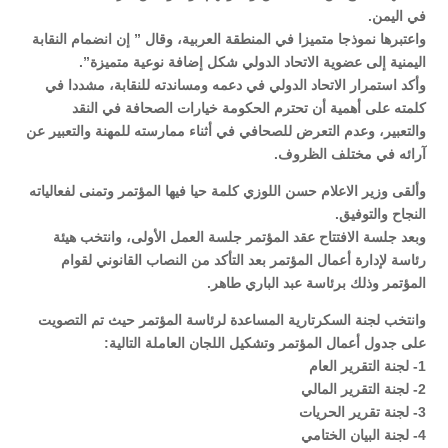
في اليمن.
واعتبرها نموذجا متميزا في المنطقة العربية، وقال ” إن انضمام النقابة
اليمنية إلى عضوية الاتحاد الدولي شكل إضافة نوعية متميزة”.
وأكد استمرار الاتحاد الدولي في دعمه ومساندته للنقابة، مشددا في
كلمته على أهمية أن تحترم الحكومة خيارات الصحافة في النقد
والتعبير، وعدم التعرض للصحافي في أثناء ممارسته للمهنة والتعبير عن
آرائه في مختلف الظروف.
وألقى وزير الاعلام حسن اللوزي كلمة حيا فيها المؤتمر وتمنى لفعالياته
النجاح والتوفيق.
وبعد جلسة الافتتاح عقد المؤتمر جلسة العمل الأولى، وانتخب هيئة
رئاسة لإدارة أعمال المؤتمر بعد التأكد من النصاب القانوني لقوام
المؤتمر وذلك برئاسة عبد الباري طاهر.
وانتخب لجنة السكرتارية المساعدة لرئاسة المؤتمر حيث تم التصويت
على جدول أعمال المؤتمر وتشكيل اللجان العاملة التالية:
1- لجنة التقرير العام
2- لجنة التقرير المالي
3- لجنة تقرير الحريات
4- لجنة البيان الختامي