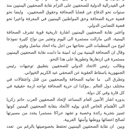
في الفيدرالية الدولية للصحفيين على التزام نقابة الصحفيين اليمنيين منذ
سنوات نحو الدفاع عن قضايا الصحافة وحقوق الصحفيين، وايضا نحو
قضية حرية الصحافة وحق المواطنين اليمنيين في المعرفة واخيرا نحو
قضية التضامن الدولي.
واعتبر نقابة الصحفيين اليمنيين اشارة تاريخية قوية تشرف الصحافة
اليمنية، التي مازالت مستمرة الى اليوم وتعتبر من نواح كثيرة نموذجا
لنوع من المنظمات التي نحتاجها من اجل بناء اتحاد مناضل وقوي.
وقال ان الصحافة اليمنية بين ايد امينة ما دامت نقابة الصحفيين اليمنيين
مستمرة في ازدهارها وتطورها على هذا النحو.
وطالب رئيس الاتحاد الدولي للصحفيين بتطبيق توجيهات رئيس
الجمهورية باسقاط العقوبة عن الصحفي عبد الكريم الخيواني.
وتطرق الى ما تعانيه الصحافة والصحفيين من قتل واعتقالات في
مختلف دول العالم ..مؤكدا ان حرية الصحافة تواجه ازمة حقيقية في
كل قارة وفي كل دولة.
بدوره اشار الأمين العام المساعد لإتحاد الصحفيين العرب حاتم زكريا
الى الأهتمام الخاص الذي يوليه الأتحاد بنقابة الصحفيين اليمنين كونها
تتميز بتجربة رائدة وخصبة و تشهد حراكا مستمرا يجدد من مسيرتها
لصالح اعضائها ووطنها وأمتها العربية.
وبين ان نقابة الصحفيين اليمنيين تحتفظ بخصوصيتها بالرغم من تعدد