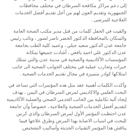
إلى دعم مراكز مكافحة السرطان في مختلف محافظات
الجمهورية وتقديم العون لهم من أجل تقديم أفضل الخدمات
العلاجية للمرضى .
والقيت في الحفل كلمات من قبل مدير مكتب الصحة العامة
والسكان بالمحافظة الدكتور الخضر ناصر لصور ، ونائب رئيس
جامعة عدن الدكتور سعيد جبلي ، وعميد كلية الطب بجامعة
عدن الدكتور علي احمد يافعي ، أشادت جميعها بمكانة
المؤسسات الأكاديمية والصحية في مدينة عدن والتي تمتلك
خبرات وتجارب عملية في مختلف الجوانب الصحية الى جانب
امتلاكها كوادر متميزة في مجال تقديم الخدمات الصحية .
وأكدت الكلمات أهمية عقد مثل هذه المؤتمرات التي تساعد في
البحث العلمي والاكاديمي لمرض السرطان في اليمن ، بهدف
إيجاد آلية تكاملية بين الجانب الخدمي الصحي والعملية الأكاديمية
لتقديم أفضل الخدمات الصحية والعلاجية ، خصوصاً وأن جامعة
عدن احتظنت المؤتمر الأول لمرض السرطان والذي كرس
للبحث في اسباب الاصابة بهذا المرض وطرق علاجها فيما
يناقش هذا المؤتمر التقنيات الحديثة وأساليب التشخيص.