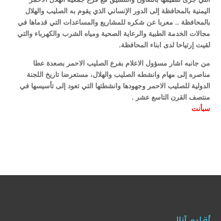
اليمنية بالمحافظة إلى الدور الإنساني الذي يقوم به الصليب والهلال
بالمحافظة .. معربا عن شكره للمشاريع والمساعدات التي قدماها في
مجالات الخدمة الطبية والرعاية الصحية ومياه الشرب والكهرباء والتي
لقيت إرتياحا لدى ابناء المحافظة.
من جانبه اشار مسؤول الاعلام بفرع الصليب الاحمر بصعدة عطا
مناصره إلى مهام وانشطه الصليب والهلال، مستعرضا تاريخ اللجنة
الدولية للصليب الاحمر وجهودها وانشطتها التي تعود إلى تأسيسها في
منتصف القرن التاسع عشر .
سبأ
نت
أقليم آزال