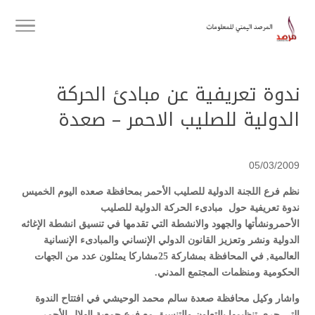
ندوة تعريفية عن مبادئ الحركة
الدولية للصليب الاحمر – صعدة
05/03/2009
نظم فرع اللجنة الدولية للصليب الأحمر بمحافظة صعده اليوم الخميس
ندوة تعريفية حول مبادىء الحركة الدولية للصليب
الأحمرونشأتها والجهود والانشطة التي تقدمها في تنسيق انشطة الإغاثه
الدولية ونشر وتعزيز القانون الدولي الإنساني والمبادىء الإنسانية
العالمية, في المحافظة بمشاركة 25مشاركا يمثلون عدد من الجهات
الحكومية ومنظمات المجتمع المدني.
واشار وكيل محافظة صعدة سالم محمد الوحيشي في افتتاح الندوة
التي جرى تنظيمها بالتعاون والتنسيق مع فرع جمعية الهلال الأحمر