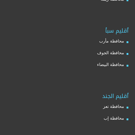
أقليم سبأ
محافظة مأرب
محافظة الجوف
محافظة البيضاء
أقليم الجند
محافظة تعز
محافظة إب