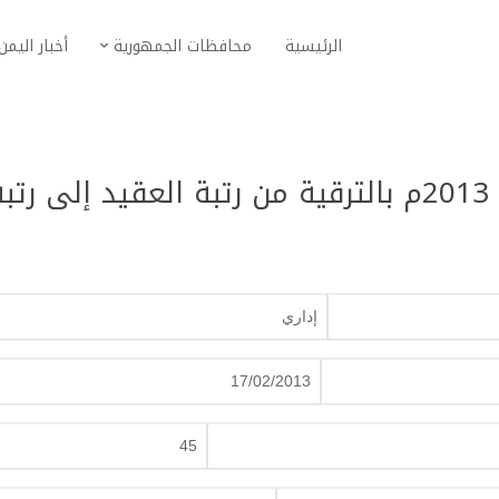
الرئيسية
محافظات الجمهورية
أخبار اليمن
قرار جمهوري رقم (45) لسنة 2013م بالترقية من رتبة العقيد إلى رتب
إداري
17/02/2013
45