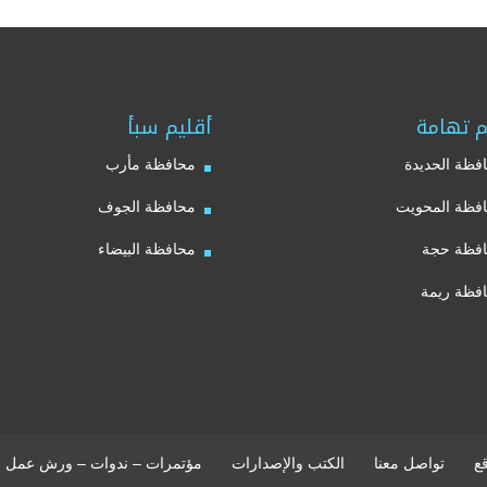
م تهامة
أقليم سبأ
فظة الحديدة
محافظة مأرب
فظة المحويت
محافظة الجوف
فظة حجة
محافظة البيضاء
فظة ريمة
ع
تواصل معنا
الكتب والإصدارات
مؤتمرات – ندوات – ورش عمل