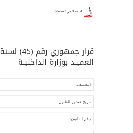
العميـد بوزارة الداخليـة
التصنيف:
تاريخ صدور القانون:
رقم القانون: