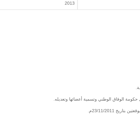
2013
ريخ 23/11/2011م.