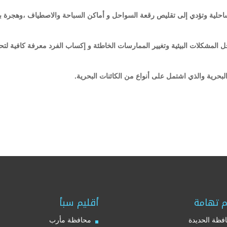
لساحلية وتؤدي إلى تقليص رقعة السواحل و أماكن السباحة والاصطياف ،وهجرة 
المشكلات البيئية وتغيير الممارسات الخاطئة و إكساب الفرد معرفة كافية لت
البحرية والذي اشتمل على أنواع من الكائنات البحرية.
م تهامة
أقليم سبأ
فظة الحديدة
محافظة مأرب