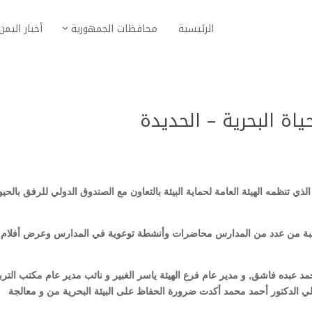
الرئيسية
محافظات الجمهورية
أخبار اليمن
ياة البحرية – الحديدة
الذي تنظمه الهيئة العامة لحماية البيئة بالتعاون مع الصندوق الدولي للرفق بالحيو
 الأسبوع التي يشارك فيها 70 طالباً وطالبة من عدد من المدارس محاضرات وأنشطة توعوية في المدارس وعرض أفلام
 عبده فاشق, و مدير عام فرع الهيئة ياسر الغبير و نائب مدير عام مكتب الترب
ي الدكتور أحمد محمد أكدت ضرورة الحفاظ على البيئة البحرية من و معالجة