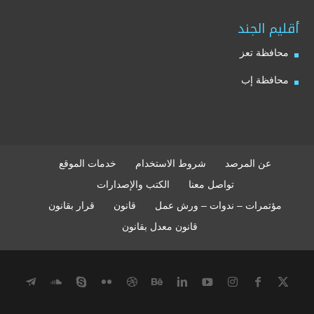
أقليم الجند
محافظة تعز
محافظة إب
عن المرصد
شروط الاستخدام
خدمات الموقع
تواصل معنا
الكتب والإصدارات
مؤتمرات – ندوات – ورش عمل
قانون
قرار بقانون
قانون معدل بقانون