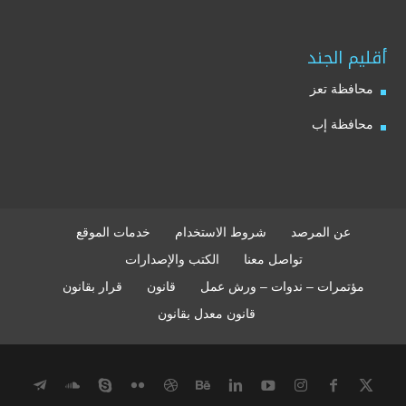
أقليم الجند
محافظة تعز
محافظة إب
عن المرصد
شروط الاستخدام
خدمات الموقع
تواصل معنا
الكتب والإصدارات
مؤتمرات – ندوات – ورش عمل
قانون
قرار بقانون
قانون معدل بقانون