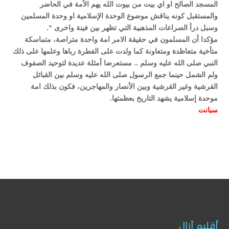
المسجد الصالح او اي بيت من بيوت الله يهم الأمة في الحاضر
والمستقبل كونه يناقش موضوع الوحدة الإسلامية او وحدة المسلمين
وسبل درأ الصراعات المذهبية التي تظهر بين فينة واخرى “.
مؤكدا أن المسلمون في حقيقة الامر امة واحدة متراصة، متماسكة
متأخية متعاظدة ومتعاونة كما ولدت على الفطرة رباها وعلمها على ذلك
النبي صلى الله عليه وسلم .. مستعرضا أمثلة عديدة لتوحيد الصفوف
ولم الشمل حينما جمع الرسول صلى الله عليه وسلم بين القبائل
القرشية وغير القرشية وبين الأنصار والمهاجرين، فكون بذلك امة
موحدة إسلامية يشهد التاريخ بعظمتها.
سبا
نت
أقليم آزال