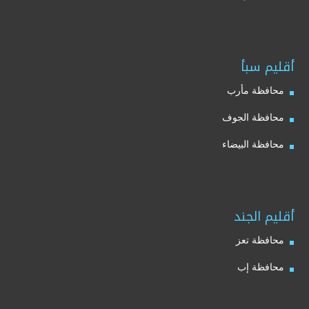
أقليم سبأ
محافظة مأرب
محافظة الجوف
محافظة البيضاء
أقليم الجند
محافظة تعز
محافظة إب