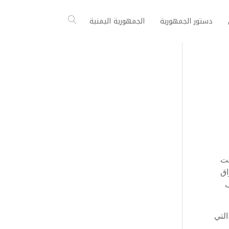
دستور الجمهورية
الجمهورية اليمنية
شت
راق
ف
التي