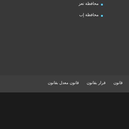
محافظة تعز
محافظة إب
قانون
قرار بقانون
قانون معدل بقانون