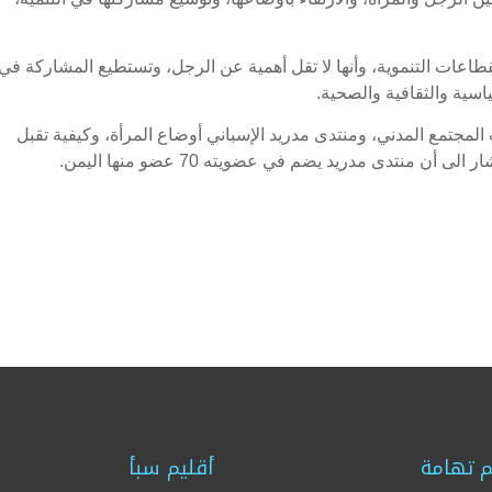
لقطاعات التنموية، وأنها لا تقل أهمية عن الرجل، وتستطيع المشاركة في
اسية والثقافية والصحية.
مجتمع المدني، ومنتدى مدريد الإسباني أوضاع المرأة، وكيفية تقبل
ن منتدى مدريد يضم في عضويته 70 عضو منها اليمن.
م تهامة
أقليم سبأ