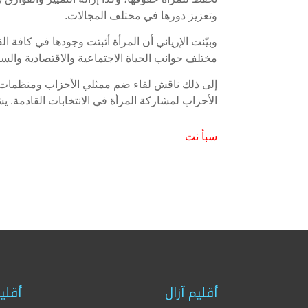
وتعزيز دورها في مختلف المجالات.
وبيّنت الإرياني أن المرأة أثبتت وجودها في كافة ا
مختلف جوانب الحياة الاجتماعية والاقتصادية والسي
إلى ذلك ناقش لقاء ضم ممثلي الأحزاب ومنظمات ال
الأحزاب لمشاركة المرأة في الانتخابات القادمة. يشار الى أ
سبأ نت
أقليم آزال
أقلي