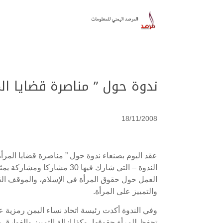
ندوة حول ” مناصرة قضايا ال
18/11/2008
عقد اليوم بصنعاء ندوة حول ” مناصرة قضايا المرأ
الندوة – التي شارك فيها 30
العمل حول حقوق المرأة في الإسلام، والموقف القان
والتمييز على المرأة.
وفي الندوة أكدت رئيسة اتحاد نساء اليمن رمزية عب
تحفظ للمرأة حقوقها، وكذا إزالة التمييز والفوارق 