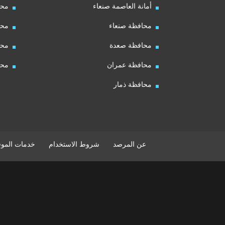
أمانة العاصمة صنعاء
محا
محافظة صنعاء
محا
محافظة صعدة
محا
محافظة عمران
محا
محافظة ذمار
عن المرصد
شروط الاستخدام
خدمات الموق