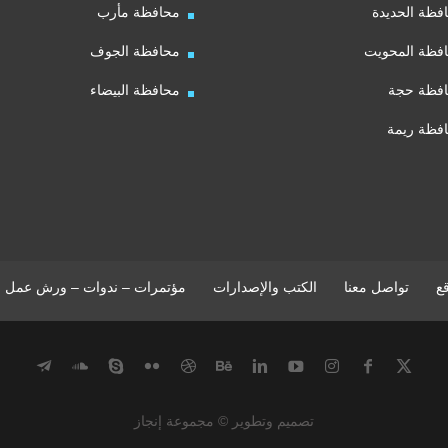
فظة الحديدة
محافظة مأرب
فظة المحويت
محافظة الجوف
فظة حجة
محافظة البيضاء
فظة ريمة
ع
تواصل معنا
الكتب والإصدارات
مؤتمرات – ندوات – ورش عمل
تصميم وتطوير © مجموعة إنجاز