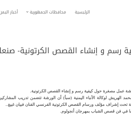
الرئيسية
محافظات الجمهورية
أخبار اليمن
 رسم و إنشاء القصص الكرتونية- صنعا
 ورشة عمل مصغرة حول كيفية رسم و إنشاء القصص الكرتونية.
مد الهريش لوكالة الأنباء اليمنية (سبأ) أن الورشة تتضمن تدريب المشاركي
 تحت إشراف مؤلف ورسام القصص الكرتونية الفرنسي الفنان فبيان غيبغ..
فا في فن قصص الشباب بمهرجان أنجولوم.