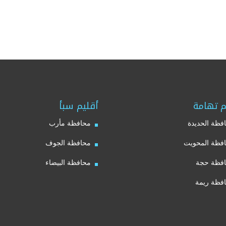
م تهامة
أقليم سبأ
فظة الحديدة
محافظة مأرب
فظة المحويت
محافظة الجوف
فظة حجة
محافظة البيضاء
فظة ريمة