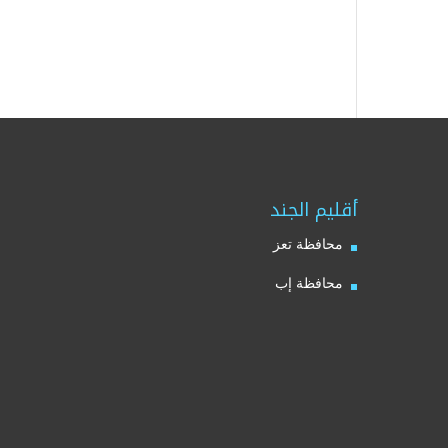
أقليم الجند
محافظة تعز
محافظة إب