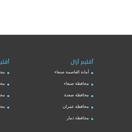
أقليم آزال
أقلي
أمانة العاصمة صنعاء
محا
محافظة صنعاء
محا
محافظة صعدة
محا
محافظة عمران
محا
محافظة ذمار