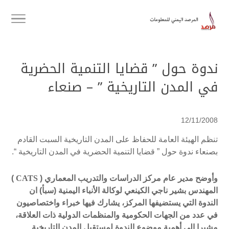
ندوة حول ” قضايا التنمية الحضرية
في المدن التاريخية ” – صنعاء
12/11/2008
تنظم الهيئة العامة للحفاظ على المدن التاريخية السبت القادم
بصنعاء ندوة حول ” قضايا التنمية الحضرية في المدن التاريخية “.
وأوضح مدير عام مركز الدراسات والتدريب المعماري (
CATS
)
المهندس بشير ناجي الكينعي لوكالة الأنباء اليمنية (سبأ) ان
الندوة التي يستضيفها المركز، يشارك فيها خبراء واختصاصيون
في عدد من الجهات الحكومية والمنظمات الدولية ذات العلاقة،
مشيرا إلى أهمية موضوع الندوة لمستقبل المدن التاريخية