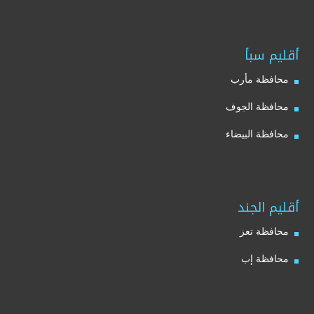
أقليم سبأ
محافظة مأرب
محافظة الجوف
محافظة البيضاء
أقليم الجند
محافظة تعز
محافظة إب