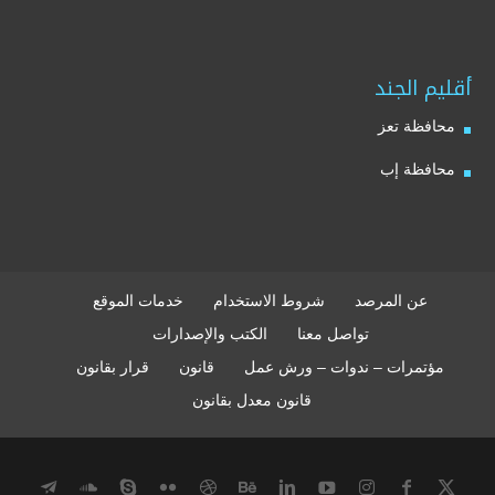
أقليم الجند
محافظة تعز
محافظة إب
عن المرصد
شروط الاستخدام
خدمات الموقع
تواصل معنا
الكتب والإصدارات
مؤتمرات – ندوات – ورش عمل
قانون
قرار بقانون
قانون معدل بقانون