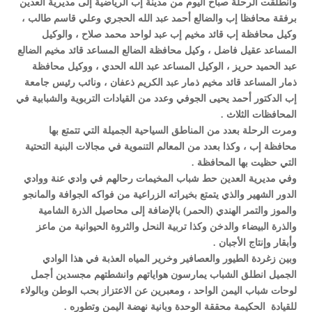
وانطلقت الرحلة صباح اليوم من مدينة إب الرياضية إلى مديرية العدين
برفقة محافظا إب والضالع أحمد عبد الله الحجري وعلي قاسم طالب ،
وكيل محافظة إب قائد مخيم إب عبد لواحد محمد صلاح ، والوكيل
المساعد عقيل فاضل ، وكيل محافظة الضالع المساعد قائد مخيم الضالع
عبد الحميد حريز ، الوكيل المساعد عبد الله الحدي ، ووكيل محافظة
ذمار المساعد قائد مخيم ذمار عبد الكريم ذعفان ، ونائب رئيس جامعة
إب الدكتور أحمد يحيى الجوفي وعدد من القيادات التربوية والشبابية في
المحافظات الثلاث .
ومرت الرحلة بعدد من المناطق السياحية الجميلة التي تتمتع بها
محافظة إب ، وكذا بعدد من المعالم التنموية في مجالات البنية التحتية
التي حظيت بها المحافظة .
وفي مديرية العدين حط شباب المخيمات رحالهم في وادي عنة ووادي
الدور الشهير والذي يتمتع بخيراته الزراعية من فواكه الجوافة والمانجو
والموز والتمر الهندي (الحمر) بالإضافة إلى محاصيل الذرة الشامية
والذرة البيضاء والدخن وكذا تربية النحل والثروة الحيوانية من ماعز
وأبقار وإنتاج الأجبان .
وبين زغردة الطيور والعصافير وخرير المياه العذبة في هذا الوادي
الجميل انطلق الشباب يمارسون هواياتهم وانشطتهم مجسدين أجمل
لوحات شباب اليمن الواحد ، ومعبرين عن الاعتزاز بحب الوطن وبالولاء
للقيادة الحكيمة محققة الوحدة وبانية نهضة اليمن وتطوره .