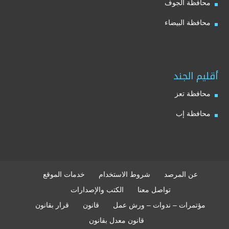
محافظة الجوف
محافظة البيضاء
أقليم الجند
محافظة تعز
محافظة إب
عن المرصد
شروط الاستخدام
خدمات الموقع
تواصل معنا
الكتب والإصدارات
مؤتمرات – ندوات – ورش عمل
قانون
قرار بقانون
قانون معدل بقانون