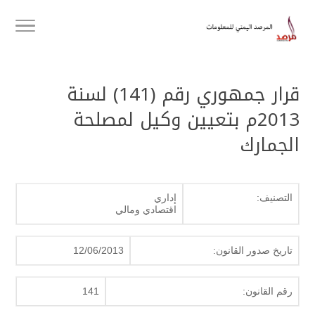
قرار جمهوري رقم (141) لسنة
2013م بتعيين وكيل لمصلحة
الجمارك
التصنيف:
إداري
اقتصادي ومالي
تاريخ صدور القانون:
12/06/2013
رقم القانون:
141