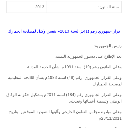
سنة القانون:
2013
قرار جمهوري رقم (141) لسنة 2013م بتعيين وكيل لمصلحة الجمارك
رئيس الجمهورية:
بعد الإطلاع على دستور الجمهورية اليمنية.
وعلى القانون رقم (19) لسنة 1991م بشأن الخدمة المدنية.
وعلى القرار الجمهوري رقم (48) لسنة 1993م بشأن اللائحة التنظيمية
لمصلحة الجمـارك.
وعلى القرار الجمهوري رقم (184) لسنة 2011م بتشكيل حكومة الوفاق
الوطني وتسمية أعضائها وتعديله.
وعلى مبادرة مجلس التعاون الخليجي وآليتها التنفيذية الموقعتين بتاريخ
23/11/2011م.