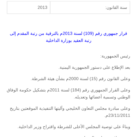
سنة القانون:
2013
قرار جمهوري رقم (109) لسنة 2013م بالترقية من رتبة المقدم إلى
رتبة العقيد بوزارة الداخلية
رئيس الجمهورية:
بعد الإطلاع على دستور الجمهورية اليمنية.
وعلى القانون رقم (15) لسنة 2000م بشأن هيئة الشرطة.
وعلى القرار الجمهوري رقم (184) لسنة 2011م بتشكيل حكومة الوفاق
الوطني وتسمية أعضائها وتعديله.
وعلى مبادرة مجلس التعاون الخليجي وآليتها التنفيذية الموقعتين بتاريخ
23/11/2011م.
وبناءً على توصية المجلس الأعلى للشرطة واقتراح وزير الداخلية.