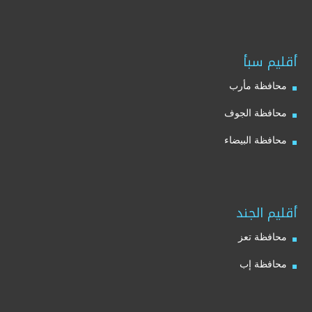
أقليم سبأ
محافظة مأرب
محافظة الجوف
محافظة البيضاء
أقليم الجند
محافظة تعز
محافظة إب