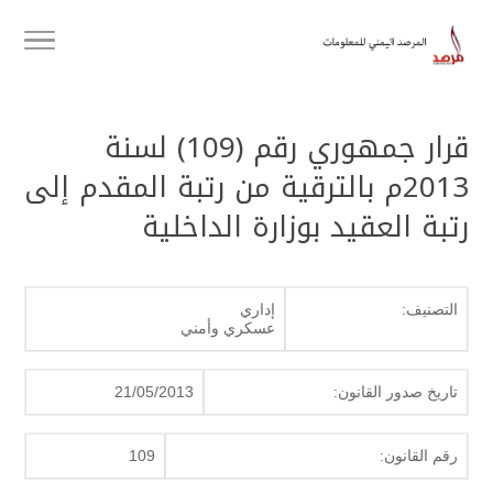
قرار جمهوري رقم (109) لسنة
2013م بالترقية من رتبة المقدم إلى
رتبة العقيد بوزارة الداخلية
التصنيف:
إداري
عسكري وأمني
تاريخ صدور القانون:
21/05/2013
رقم القانون:
109