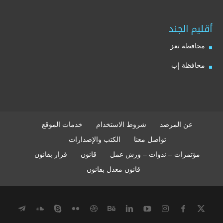
أقليم الجند
محافظة تعز
محافظة إب
عن المرصد
شروط الاستخدام
خدمات الموقع
تواصل معنا
الكتب والإصدارات
مؤتمرات – ندوات – ورش عمل
قانون
قرار بقانون
قانون معدل بقانون