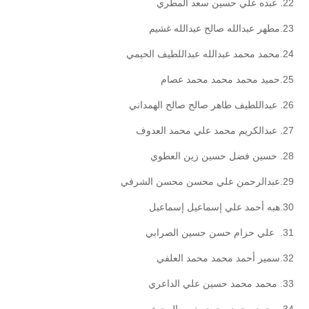
22. عبده علي حسين سعد المطري
23.مطهر عبدالله صالح عبدالله غشيم
24.محمد محمد عبدالله عبداللطيف الحيمي
25.حميد محمد محمد محمد عصام
26. عبداللطيف طاهر صالح صالح الهمداني
27. عبدالكريم محمد علي محمد العدوف
28. حسين فضل حسين زين العطوي
29.عبدالرحمن علي محسن محسن الشرفي
30.هبه أحمد علي إسماعيل إسماعيل
31. علي حزام حسن حسين الصرابي
32.سمير أحمد محمد محمد العلفي
33. محمد محمد حسين علي الداعري