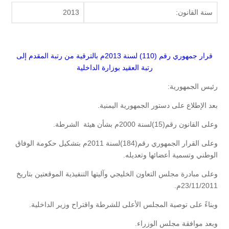
سنة القانون:
2013
قرار جمهوري رقم (110) لسنة 2013م بالترقية من رتبة المقدم إلى
رتبة العقيد بوزارة الداخلية
رئيس الجمهورية:
بعد الإطلاع على دستور الجمهورية اليمنية.
وعلى القانون رقم(15)لسنة 2000م بشأن هيئة الشرطة.
وعلى القرار الجمهوري رقم(184)لسنة 2011م بتشكيل حكومة الوفاق
الوطني وتسمية أعضائها وتعديله.
وعلى مبادرة مجلس التعاون الخليجي وآليتها التنفيذية الموقعتين بتاريخ
23/11/2011م.
وبناءً على توصية المجلس الأعلى للشرطة واقتراح وزير الداخلية.
وبعد موافقة مجلس الوزراء.