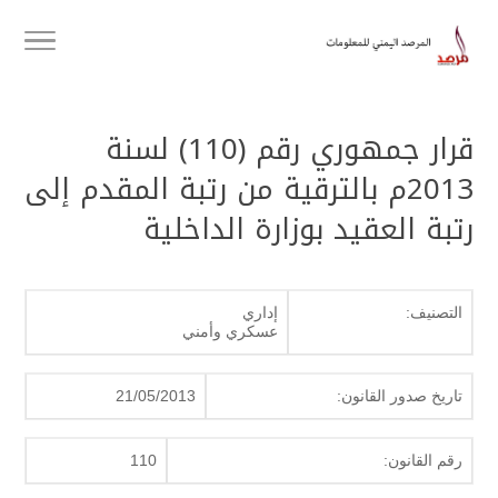
قرار جمهوري رقم (110) لسنة
2013م بالترقية من رتبة المقدم إلى
رتبة العقيد بوزارة الداخلية
التصنيف:
إداري
عسكري وأمني
تاريخ صدور القانون:
21/05/2013
رقم القانون:
110