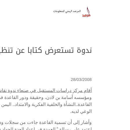
ندوة تستعرض كتابا عن تنظيم
28/03/2008
أقام مركز دراسات المستقبل في صنعاء ندوة نقاشي
ومؤسسه أسامة بن لادن، وحقيقة ودور القاعدة في
القاعدة..النشأة والخلفية الفكرية والامتداد.. الي
الوعي لديه.
وأشار إلى أن تسمية القاعدة جاءت من سجلات ودفات
اعتمد على رسالة ” العمدة في إعداد العدة للجهاد ف