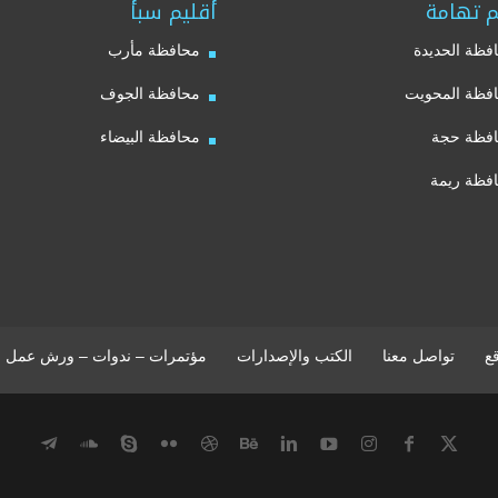
م تهامة
أقليم سبأ
فظة الحديدة
محافظة مأرب
فظة المحويت
محافظة الجوف
فظة حجة
محافظة البيضاء
فظة ريمة
ع
تواصل معنا
الكتب والإصدارات
مؤتمرات – ندوات – ورش عمل