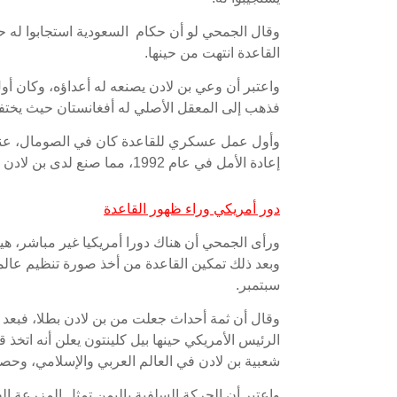
وقال الجمحي لو أن حكام السعودية استجابوا له ح
القاعدة انتهت من حينها.
واعتبر أن وعي بن لادن يصنعه له أعداؤه، وكان أو
فذهب إلى المعقل الأصلي له أفغانستان حيث يختفي
وأول عمل عسكري للقاعدة كان في الصومال، عندم
إعادة الأمل في عام 1992، مما صنع لدى بن لادن أملا بالقدرة على تحقيق النصر في كل مكان.
دور أمريكي وراء ظهور القاعدة
ورأى الجمحي أن هناك دورا أمريكيا غير مباشر، هيأ 
سبتمبر.
الرئيس الأمريكي حينها بيل كلينتون يعلن أنه اتخذ
شعبية بن لادن في العالم العربي والإسلامي، وحصل 
واعتبر أن الحركة السلفية باليمن تمثل المزرعة ال