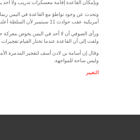
وبإمكان القاعدة إقامة معسكرات تدريب ولا أحد ي
وتحدث عن وجود تواطؤ مع القاعدة في اليمن ربما 
أمريكية عقب حوادث 11 سبتمبر لأن السلطة أعلنت شراكتها في حرب مكافحة الإرهاب.
ورأى الصوفي أن لا أحد في اليمن يخوض معركة حق
ولفت إلى أن القاعدة عندما تختار القيام تفجيرات ف
وقال إن أسامة بن لادن أسف لتفجير المدمرة الأمري
وليس ساحة للمواجهة.
التغيير