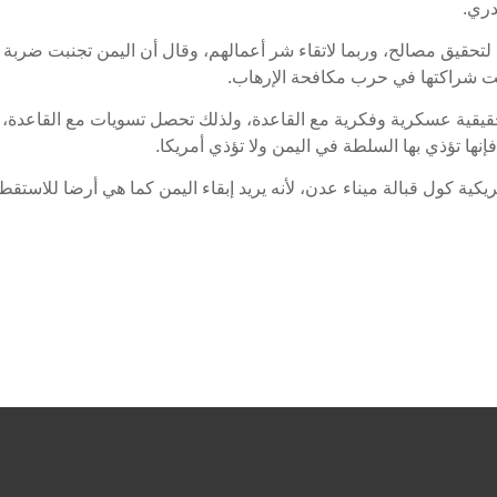
دري.
لتحقيق مصالح، وربما لاتقاء شر أعمالهم، وقال أن اليمن تجنبت ضربة
يقية عسكرية وفكرية مع القاعدة، ولذلك تحصل تسويات مع القاعدة،
إنها تؤذي بها السلطة في اليمن ولا تؤذي أمريكا.
كية كول قبالة ميناء عدن، لأنه يريد إبقاء اليمن كما هي أرضا للاستق