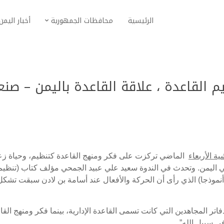
الرئيسية
محافظات الجمهورية
أخبار اليمن
 القاعدة ، علاقة القاعدة باليمن – صنع
ة الأربعاء
الماضي تركزت على فكر ومنهج القاعدة كتنظيم، وحياة زع
 اليمن. وتحدث في الندوة سعيد علي عبيد الجمحي مؤلف كتاب (تنظيم
من أنموذجا) الذي رأى أن الحركة والأفعال عند أسامة بن لادن سبقت تشكل
ر المجاهدين التي كانت تسمى القاعدة الإدارية، بينما فكر ومنهج القا
ي سبيل الله”.