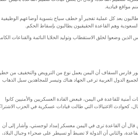
م مواقع قيادية.
البون بعد كل عملية تفجير أو خطف سياح بتسوية أوضاعهم الوظيفية
لسعودية وهم القاعدة الحقيقيون يطالبون بإسقاط الحكم.
س الذين وضعوا لخلق الاستقطاب وتوليد الخلايا النائمة والقناعات الكامن
كتور فارس السقاف أن اليمن يعمل نوع من الترويض والتخفيف من خطر
الجميع الدول العربية ترعى الجهاد هناك وتيسر للمجاهدين سبل الذهاب
أمنية للقاعدة في اليمن، فبعض القادة العسكريين والأمنيين كانوا
عمال، كحوادث الاغتيالات التي طالت قيادات عسكرية في الحزب الاشترا
 قال أن القاعدة ترى في اليمن معسكر إمداد لوجستي، وأشار إلى أن
القاعدة، والثاني أن الدولة لا تضبط أو تسيطر على صحراء وجبال البلاد،