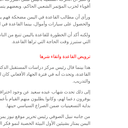
أقوياء لحزب المؤتمر الشعبي الحاكم، وبعضهم يتسن
ورأى أن مطالب القاعدة في اليمن مضحكة فهم يط
والحصول على سيارات وأموال، بينما القاعدة في ا
ولكنه أكد أن الخطورة للقاعدة باليمن تنبع من النا
التي ستبرز وقت الحاجة التي تراها القاعدة.
ترويض القاعدة واتقاء شرها
هذا بينما قال رئيس مركز دراسات المستقبل الد
القاعدة، وتحدث أنه في فترة الجهاد الأفغاني كان 
والتدريب.
إلى ذلك تحدث شهاب عبده سعيد عن وجود اختراقات 
يوفرون دعما لهم، وكانوا يطلبون منهم القيام بأ
بداية التسعينيات ضمن الصراع السياسي حينها.
من جانبه نبيل الصوفي رئيس تحرير موقع نيوز يمن
اليمن يمتاز بشيئين الأول البيئة الخصبة لنمو فكر 