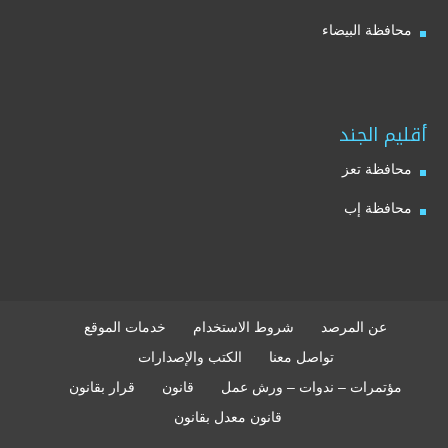
محافظة البيضاء
أقليم الجند
محافظة تعز
محافظة إب
عن المرصد
شروط الاستخدام
خدمات الموقع
تواصل معنا
الكتب والإصدارات
مؤتمرات – ندوات – ورش عمل
قانون
قرار بقانون
قانون معدل بقانون