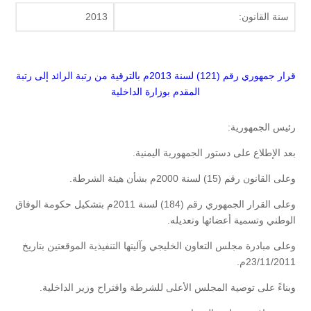
سنة القانون:
2013
قرار جمهوري رقم (121) لسنة 2013م بالترقية من رتبة الرائد إلى رتبة
المقدم بوزارة الداخلية
رئيس الجمهورية:
بعد الإطلاع على دستور الجمهورية اليمنية.
وعلى القانون رقم (15) لسنة 2000م بشأن هيئة الشرطة.
وعلى القرار الجمهوري رقم (184) لسنة 2011م بتشكيل حكومة الوفاق
الوطني وتسمية أعضائها وتعديله.
وعلى مبادرة مجلس التعاون الخليجي وآليتها التنفيذية الموقعتين بتاريخ
23/11/2011م.
وبناءً على توصية المجلس الأعلى للشرطة واقتراح وزير الداخلية.