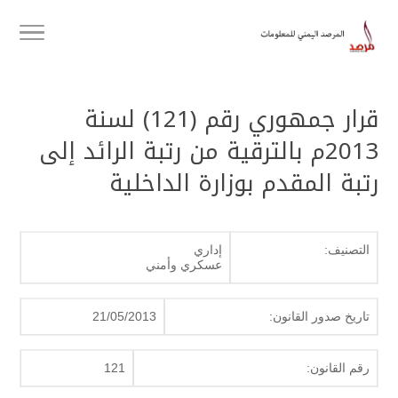
قرار جمهوري رقم (121) لسنة
2013م بالترقية من رتبة الرائد إلى
رتبة المقدم بوزارة الداخلية
التصنيف:
إداري
عسكري وأمني
تاريخ صدور القانون:
21/05/2013
رقم القانون:
121