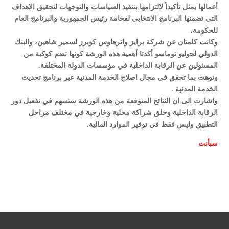
أعمالها يمثل تأكيداً لالتزامها بتنفيذ السياسات والتوجهات لتحقيق الاهداف
التي تضمنها البرنامج الانتخابي لفخامة رئيس الجمهورية والبرنامج العام
للحكومة.
وكانت كلمتان عن شركة برايز واترهاوس كوبرز لسمير شاهين، والبنك
الدولي لجوليو توماسو أكدتا أهمية هذه الورشة كونها تضم كوكبة من
المسئولين عن الرقابة الداخلية في مؤسسات الدولة المختلفة.
ونوهت بما تحقق في مجال اصلاح الخدمة المدنية عبر برنامج تحديث
الخدمة المدنية .
واشارت الى ان النتائج المتوقعة من هذه الورشة ستسهم في تفعيل دور
الرقابة الداخلية وخلق شراكة محلية وخارجية في مختلف مراحل
التطبيق وليس فقط في توفير الموارد المالية.
سبأ
نت