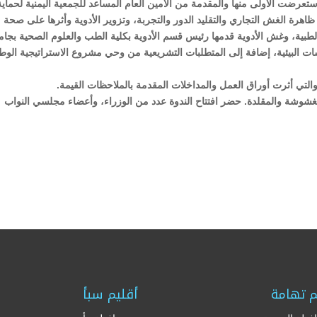
رضت الأولى منها والمقدمة من الأمين العام المساعد للجمعية اليمنية لحماية
هرة الغش التجاري والتقليد الدور والتجربة، وتزوير الأدوية وأثرها على صحة
الطبية، وغش الأدوية قدمها رئيس قسم الأدوية بكلية الطب والعلوم الصحية بجام
ات البيئية، إضافة إلى المتطلبات التشريعية من وحي مشروع الاستراتيجية الوطن
تي أثرت أوراق العمل والمداخلات المقدمة بالملاحظات القيمة.
وشة والمقلدة. حضر افتتاح الندوة عدد من الوزراء، وأعضاء مجلسي النواب
م تهامة
أقليم سبأ