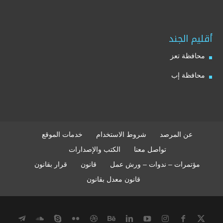
أقليم الجند
محافظة تعز
محافظة إب
عن المرصد
شروط الاستخدام
خدمات الموقع
تواصل معنا
الكتب والإصدارات
مؤتمرات – ندوات – ورش عمل
قانون
قرار بقانون
قانون معدل بقانون