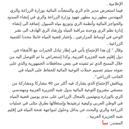
الإعلامية .
فيما استعرض مدير عام الري والمنشآت المائية بوزارة الزراعة والري
المهندس مطهر زيد مطهر جهود وزارة الزراعة والري في إنشاء السدود
والحواجز المائية وأنظمة الري وتوزيع مياه السيول, إضافة الى إنشاء
إدارة نظم الري ووحدة مراقبة المياه وإرشاد الري الهادف الى نشر
الوعي في أوساط المزارعين , بإعتبار قضية المياه عاملا محددا للتنمية
الزراعية .
وقال ” إن هذا الإجتماع يأتي في إطار تبادل الخبرات مع الأشقاء في
دول إقليم شبه الجزيرة العربية, وكذا إستعراض ما تم التوصل اليه من
خلال المسح الذي تم تنفيذه في بعض محافظات الجمهورية والذي على
ضوئه سيتم تصميم حملات التوعية المائية للحفاظ على المياه في
الجانب الزراعي”.
ويناقش الإجتماع الذي يشارك فيه أكثر من 40 مشاركا ومشاركة من
منسقي مشروع التوعية المائية بدول شبه الجزيرة العربية ومهندسي
الري بالوزارة ومهتمين بالمجال الزراعي على مدى يومين قضية المياه
في الوطن العربي وكيفية ترشيدها وإستغلالها بطرق مثلى في عمليات
الزراعة والري والبحث عن بدائل وحلول لمواجهة شحة المياه في إقليم
شبه الجزيرة العربية .
المصدر:
سبأ