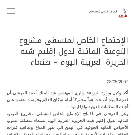
الإجتماع الخاص لمنسقي مشروع
التوعية المائية لدول إقليم شبه
الجزيرة العربية اليوم – صنعاء
28/05/2007
أكد وكيل وزارة الزراعة والري المهندس عبد الملك أحمد العرشي أن
قضية المياه أصبحت هماً مشتركاً أمام سكان العالم وفرضت نفسها على
أجندة المنظمات الدولية والإقليمية.
وعزا العرشي في افتتاح الإجتماع الخاص لمنسقي مشروع التوعية
المائية لدول إقليم شبه الجزيرة العربية اليوم بصنعاء مشكلة نضوب
الأحواض المائية الجوفية في اليمن الى تغير المناخ وتعاقب فترات
الجفاف والهزات الأرضية وتداخل مياه البحار مع المياه العذبة, بالإضافة