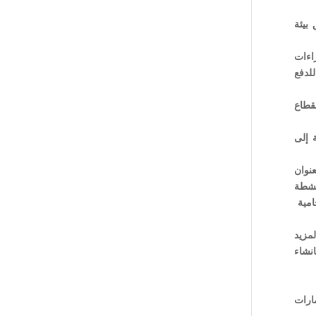
بيئة
اءات
للدفع
قطاع
 إلى
نوان
نشطة
حامية
مزيد
نشاء
ارات