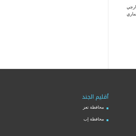
ارجي
ماري
أقليم الجند
محافظة تعز
محافظة إب