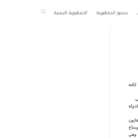
دستور الجمهورية
الجمهورية اليمنية
كافة
ي.
وم أن نجاح اليمن كدولة
انون
مناخ
ة وهي