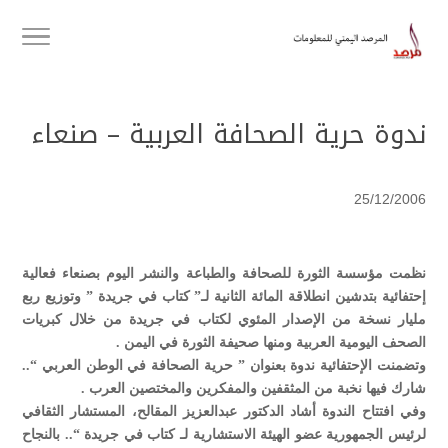
ندوة حرية الصحافة العربية – صنعاء
25/12/2006
نظمت مؤسسة الثورة للصحافة والطباعة والنشر اليوم بصنعاء فعالية
إحتفائية بتدشين انطلاقة المائة الثانية لـ” كتاب في جريدة ” وتوزيع ربع
مليار نسخة من الإصدار المئوي لكتاب في جريدة من خلال كبريات
الصحف اليومية العربية ومنها صحيفة الثورة في اليمن .
وتضمنت الإحتفائية ندوة بعنوان ” حرية الصحافة في الوطن العربي “..
شارك فيها نخبة من المثقفين والمفكرين والمختصين العرب .
وفي افتتاح الندوة أشاد الدكتور عبدالعزيز المقالح، المستشار الثقافي
لرئيس الجمهورية عضو الهيئة الاستشارية لـ كتاب في جريدة “.. بالنجاح