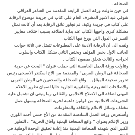
الصحافة .
في حين تناولت ورقة العمل الرابعة المقدمة من الشاعر العراقي
شوقي عبد الامير المشرف العام على كتاب في جريدة موضوع الرقابة
على كتاب في جريدة وكيف تم تجاوز عائق الرقابة بعد أن كانت تمثل
مشكلة كبرى واجهها الكتاب عند بداية انطلاقه بسبب اختلاف معايير
النشر في الدول التي يوزع فيها الكتاب.
ولفت الى ان الرقابة الادبية على المطبوعات تتمثل في ثلاثة جوانب
الجانب الاول يخص المؤلف ويختص الثاني بشكل الكتاب واسلوب
اخراجه والثالث يتعلق بمضون الكتاب .
وتناولت ورقة العمل الخامسة التي حملت عنوان ” البحث عن حرية
الصحافة في الوطن العربي” والمقدمة من الاخ اسكندر الاصبحي رئيس
تحرير صحيفة الميثاق . . واقع الصحافة والصحفيين في الوطن العربي
والاصلاحات التشريعية والقانونية الجارية حاليا لضمان تطوير الاعلام
المهني اضافة الى الاصلاح الاعلامي والثقافي وما ينبغي ان تشتمل عليه
التشريعات الاعلامية من قوانين داعمة لحرية الصحافة وتسهل عمل
مختلف وسائل الاعلام والثقافة والمعلومات.
وأستعرض ورقة العمل السادسة المقدمة من الأخ حسن أحمد اللوزي
وزير الإعلام بعنوان ” واقع الصحافة اليمنية وآفاق الحرية” .. التطور
الكبير الذي شهدته الصحافة اليمنية منذ إعادة تحقيق الوحدة الوطنية في