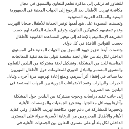
للتشاور قد ترتقي إلى مذكرة تفاهم للتعاون والتنسيق في مجال
مكافحة تهريب الأطفال بعد الرجوع إلى الجهات المعنية في الجمهورية
اليمنية والمملكة العربية السعودية.
وتضمنت المسودة على بنود أهمها توفير الحماية للأطفال ضحايا التهريب
وعدم تصنيفهم كمنتهكين للقانون، وتوفير الحماية الملائمة لهم حسب
الشريعة الإسلامية, بالإضافة إلى توفير المساعدة القانونية للأطفال
بحسب القوانين النافذة في كل دولة.
وتضمنت أيضا تعزيز جهود التنسيق بين الجهات المعنية على المستوى
الداخلي لكل بلد من خلال لجنة مختصة تتولى متابعة تنفيذ المعالجات
المناسبة للحد من المشكلة، وتشكيل لجنة مشتركة من البلدين للتعاون
والتنسيق المستمر والتبادل الدوري للمعلومات حول الأطفال المهربين
بما يساعد في إقتفاء أثر أسرهم، ويمنع إعادة تهريبهم مرة أخرى، وتبادل
الخبرات والزيارات وعقد الاجتماعات الدورية بين الجهات المختصة في
البلدين عند الضرورة.
إلى جانب تنفيذ دراسات وبحوث مشتركة بين البلدين حول المشكلة
وآثارها ووسائل معالجتها، وتشجيع الجمعيات والمؤسسات الأهلية
وتحفيزها للمشاركة في دعم جهود مكافحة تهريب الأطفال وفي كفاية
الأيتام والأطفال المحرومين من الرعاية الأسرية سواء على المستوى
الداخلي لكل بلد أو على مستوى التعاون بين الجمعيات الأهلية في