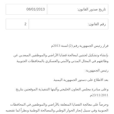
تاريخ صدور القانون:
08/01/2013
رقم القانون:
2
قرار رئيس الجمهورية رقم (2) لسنة 2013م
بإنشاء وتشكيل لجنتين لمعالجة قضايا الأراضي والموظفين المبعدين عن
وظائفهم
في المجال المدني والأمني والعسكري بالمحافظات الجنوبية
رئيس الجمهورية:
بعد الاطلاع على دستور الجمهورية اليمنية.
وعلى مبادرة مجلس التعاون الخليجي وآليتها التنفيذية الموقعتين بتاريخ
23/11/2011م.
وحرصاً على معالجة القضايا المتعلقة بالأراضي والموظفين في المحافظات
الجنوبية وفي سبيل إنجاز الحوار الوطني والمصالحة الوطنية ونظراً لما تقتضيه