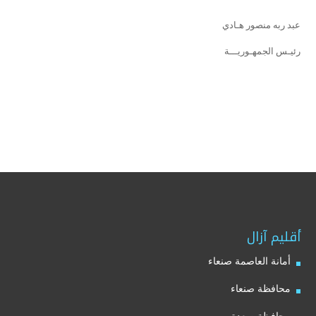
عبد ربه منصور هـادي
رئيـس الجمهـوريـــة
أقليم آزال
أمانة العاصمة صنعاء
محافظة صنعاء