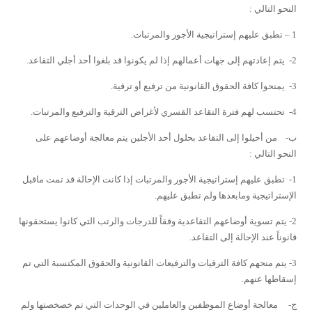
النحو التالي :
1 – تطبق عليهم إستراتيجية الأجور والمرتبات.
2-
يتم إعادتهم إلى جهات أعمالهم إذا لم يكونوا قد بلغوا أحد أجلي التقاعد.
3-
يمنحوا كافة الحقوق القانونية من ترفيع أو ترقية.
4-
تحتسب لهم فترة التقاعد القسري لأغراض الترقية والترفيع والمرتبات.
ب- من أحيلوا إلى التقاعد بحلول أحد الأجلين يتم معالجة أوضاعهم على
النحو التالي :
1- تطبق عليهم إستراتيجية الأجور والمرتبات إذا كانت الإحالة قد تمت ماقبل
الإستراتيجية ومابعدها ولم تطبق عليهم.
2- يتم تسوية أوضاعهم التقاعدية وفقاً للدرجات والرتب التي كانوا يستحقونها
قانوناً عند الإحالة إلى التقاعد.
3- يتم منحهم كافة الترقيات والترفيعات القانونية والحقوق المكتسبة التي تم
إسقاطها عنهم.
ج- معالجة أوضاع الموظفين والعاملين في الوحدات التي تم خصخصتها ولم