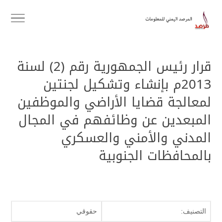
قرار رئيس الجمهورية رقم (2) لسنة
2013م بإنشاء وتشكيل لجنتين
لمعالجة قضايا الأراضي والموظفين
المبعدين عن وظائفهم في المجال
المدني والأمني والعسكري
بالمحافظات الجنوبية
التصنيف:
حقوقي