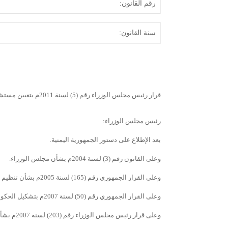
رقم القانون:
سنة القانون:
قرار رئيس مجلس الوزراء رقم (5) لسنة 2011م بتعيين مستشار لرئيس الوزراء لشئون الصحـة
رئيس مجلس الوزراء:
بعد الإطلاع على دستور الجمهورية اليمنية.
وعلى القانون رقم (3) لسنة 2004م بشأن مجلس الوزراء.
وعلى القرار الجمهوري رقم (165) لسنة 2005م بشأن تنظيم الأمانة العامة لمجلس الوزراء ومكتب رئيس الوزراء.
وعلى القرار الجمهوري رقم (50) لسنة 2007م بتشكيل الحكومة وتسمية أعضائها وتعديلاته.
وعلى قرار رئيس مجلس الوزراء رقم (203) لسنة 2007م بشأن اللائحة الداخلية للأمانة العامة لمجلس الوزراء ومكتب رئيس الوزراء.