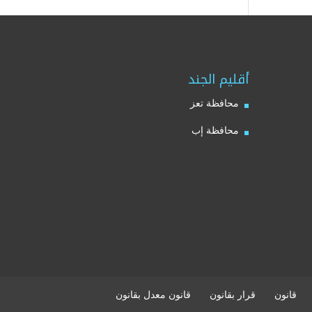
أقليم الجند
محافظة تعز
محافظة إب
قانون
قرار بقانون
قانون معدل بقانون