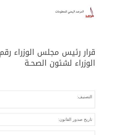
الوزراء لشئون الصحـة
التصنيف:
تاريخ صدور القانون: