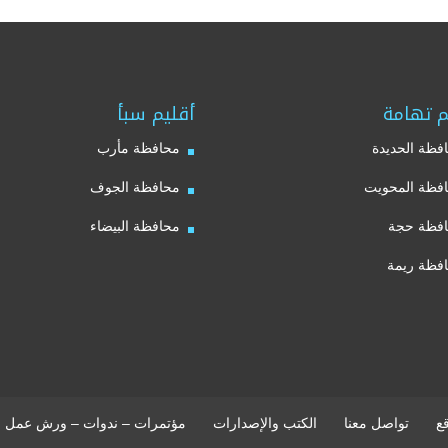
م تهامة
أقليم سبأ
فظة الحديدة
محافظة مأرب
فظة المحويت
محافظة الجوف
فظة حجة
محافظة البيضاء
فظة ريمة
ع
تواصل معنا
الكتب والإصدارات
مؤتمرات – ندوات – ورش عمل