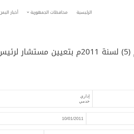
الرئيسية
محافظات الجمهورية
أخبار اليمن
قرار رئيس مجلس الوزراء رقم (5) لسنة 2011م بتعيين مستشار لرئ
إداري
خدمي
10/01/2011