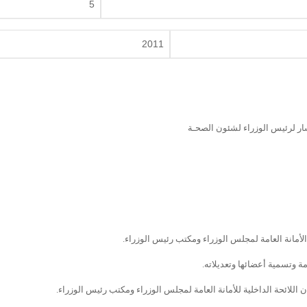
5
2011