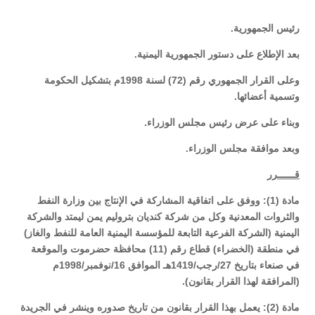
رئيس الجمهورية.
بعد الإطلاع على دستور الجمهورية اليمنية.
وعلى القرار الجمهوري رقم (72) لسنة 1998م بتشكيل الحكومة
وتسمية أعضائها.
وبناء على عرض رئيس مجلس الوزراء.
وبعد موافقة مجلس الوزراء.
قــــــرر
مادة (1): ووفق على اتفاقية المشاركة في الإنتاج بين وزارة النفط
والثروات المعدنية وكل من شركة كنديان بتروليم يمن ليمتد والشركة
اليمنية (الشركة الفرعية التابعة للمؤسسة اليمنية العامة للنفط والغاز)
في منطقة (الخضراء) قطاع رقم (11) محافظة حضرموت والموقعة
في صنعاء بتاريخ 27/رجب/1419هـ الموافق 16/نوفمبر/1998م
(المرافقة لهذا القرار بقانون).
مادة (2): يعمل بهذا القرار بقانون من تاريخ صدوره وينشر في الجريدة