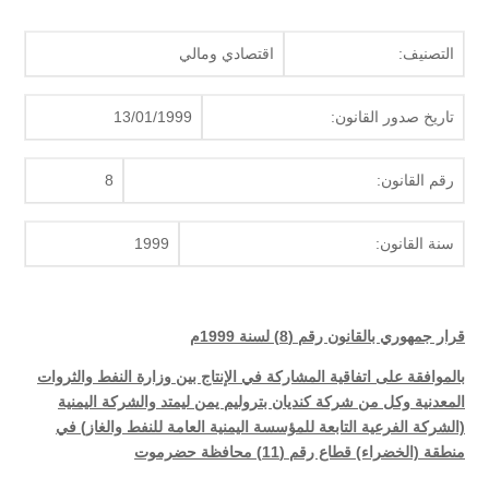
التصنيف:
اقتصادي ومالي
تاريخ صدور القانون:
13/01/1999
رقم القانون:
8
سنة القانون:
1999
قرار جمهوري بالقانون رقم (8) لسنة 1999م
بالموافقة على اتفاقية المشاركة في الإنتاج بين وزارة النفط والثروات
المعدنية وكل من شركة كنديان بتروليم يمن ليمتد والشركة اليمنية
(الشركة الفرعية التابعة للمؤسسة اليمنية العامة للنفط والغاز) في
منطقة (الخضراء) قطاع رقم (11) محافظة حضرموت