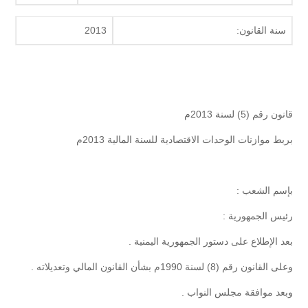
سنة القانون:
2013
قانون رقم (5) لسنة 2013م
بربط موازنات الوحدات الاقتصادية للسنة المالية 2013م
بإسم الشعب :
رئيس الجمهورية :
بعد الإطلاع على دستور الجمهورية اليمنية .
وعلى القانون رقم (8) لسنة 1990م بشأن القانون المالي وتعديلاته .
وبعد موافقة مجلس النواب .