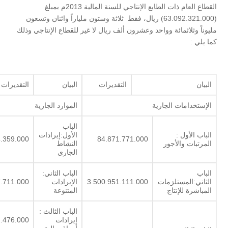
القطاع العام ذات الطابع الإنتاجي للسنة المالية 2013م بمبلغ
(63.092.321.000) ريال، فقط ثلاثة وستون ملياراً واثنان وتسعون
مليوناً وثلاثمائة وواحد وعشرون ألف ريال لا غير للقطاع الإنتاجي وذلك
كما يلي :
البيان
التقديرات
البيان
التقديرات
الإستخدامات الجارية
الموارد الجارية
الباب
الباب الأول :
الأول:إيرادات
4.359.000
84.871.771.000
المرتبات والأجور
النشاط
الجاري
الباب
الباب الثاني:
الثاني:المستلزمات
3.500.951.111.000
الإيرادات
.711.000
المباشرة للإنتاج
المتنوعة
الباب الثالث :
إيرادات
.476.000