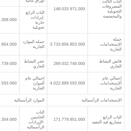
أوراق مالية
الباب الثالث :
المصروفات
148.033.971.000
التحويلية
الباب الرابع
والمخصصة
:إيرادات
.308.000
جارية
تحويلية
جملة
جملة الموارد
الإستخدامات
3.733.856.853.000
5.854.000
الجارية
الجارية
فائض النشاط
عجز النشاط
3.739.000
289.032.740.000
الجاري
الجاري
إجمالي عام
إجمالي عام
الإستخدامات
4.022.889.593.000
الموارد
9.593.000
الجارية
الجارية
الإستخدامات الرأسمالية
الموارد الرأسمالية
الباب
الباب الرابع :
الخامس
.354.000
171.779.851.000
مشاريع قيد التنفيذ
:الإيرادات
الرأسمالية