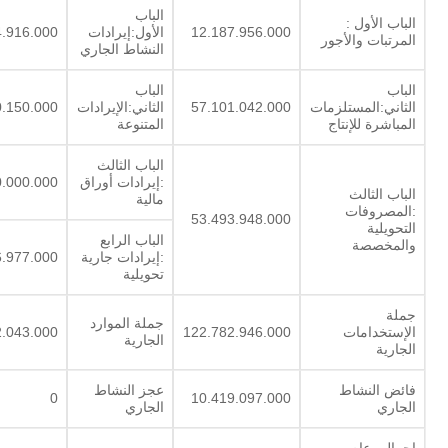
الباب
الباب الأول :
12.187.956.000
الأول:إيرادات
4.916.000
المرتبات والأجور
النشاط الجاري
الباب
الباب
الثاني:المستلزمات
57.101.042.000
الثاني:الإيرادات
0.150.000
المباشرة للإنتاج
المتنوعة
الباب الثالث
:إيرادات أوراق
.000.000
الباب الثالث
مالية
:المصروفات
53.493.948.000
التحويلية
الباب الرابع
والمخصصة
:إيرادات جارية
6.977.000
تحويلية
جملة
جملة الموارد
الإستخدامات
122.782.946.000
2.043.000
الجارية
الجارية
فائض النشاط
عجز النشاط
0
10.419.097.000
الجاري
الجاري