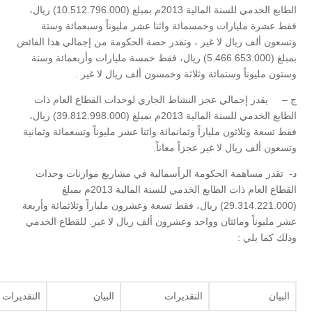
الطابع الخدمي للسنة المالية 2013م بمبلغ (10.512.796.000) ريال،
فقط عشرة مليارات وخمسمائة واثنا عشر مليوناً وسبعمائة وستة
وتسعون ألف ريال لا غير ، وتقدر حصة الحكومة من إجمالي هذا الفائض
بمبلغ (5.466.653.000) ريال، فقط خمسة مليارات وأربعمائة وستة
وستون مليوناً وستمائة وثلاثة وخمسون ألف ريال لا غير .
ج – يقدر إجمالي عجز النشاط الجاري لوحدات القطاع العام ذات
الطابع الخدمي للسنة المالية 2013م بمبلغ (39.812.998.000) ريال،
فقط تسعة وثلاثون ملياراً وثمانمائة واثنا عشر مليوناً وتسعمائة وثمانية
وتسعون ألف ريال لا غير عجزاً معاناً.
د- تقدر مساهمة الحكومة الرأسمالية في مشاريع موازنات وحدات
القطاع العام ذات الطابع الخدمي للسنة المالية 2013م بمبلغ
(29.314.221.000) ريال، فقط تسعة وعشرون ملياراً وثلاثمائة وأربعة
عشر مليوناً ومائتان وواحد وعشرون ألف ريال لا غير. للقطاع الخدمي
وذلك كما يلي :
البيان
التقديرات
البيان
التقديرات