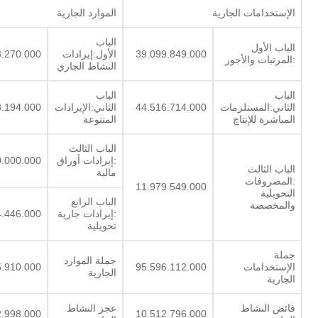
الإستخدامات الجارية
الموارد الجارية
الباب
الباب الأول
39.099.849.000
الأول:إيرادات
3.270.000
:المرتبات والأجور
النشاط الجاري
الباب
الباب
الثاني:المستلزمات
44.516.714.000
الثاني:الإيرادات
8.194.000
المباشرة للإنتاج
المتنوعة
الباب الثالث
:إيرادات أوراق
0.000.000
الباب الثالث
مالية
:المصروفات
11.979.549.000
التحويلية
الباب الرابع
والمخصصة
:إيرادات جارية
4.446.000
تحويلية
جملة
جملة الموارد
الإستخدامات
95.596.112.000
5.910.000
الجارية
الجارية
فائض النشاط
عجز النشاط
2.998.000
10.512.796.000