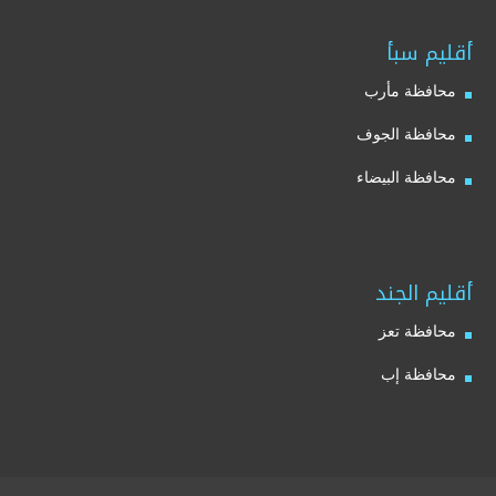
أقليم سبأ
محافظة مأرب
محافظة الجوف
محافظة البيضاء
أقليم الجند
محافظة تعز
محافظة إب