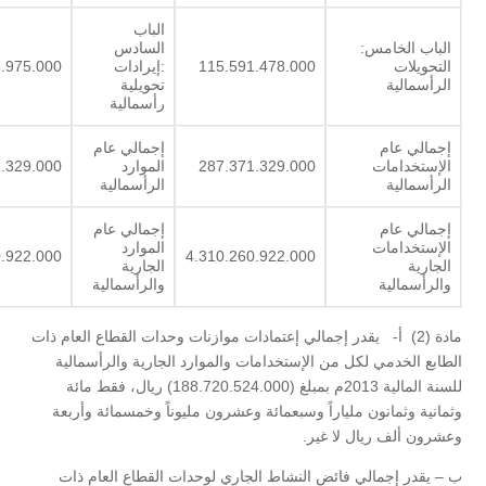
الباب
الباب الخامس:
السادس
التحويلات
115.591.478.000
:إيرادات
.975.000
الرأسمالية
تحويلية
رأسمالية
إجمالي عام
إجمالي عام
الإستخدامات
287.371.329.000
الموارد
.329.000
الرأسمالية
الرأسمالية
إجمالي عام
إجمالي عام
الإستخدامات
الموارد
0.922.000
4.310.260.922.000
الجارية
الجارية
والرأسمالية
والرأسمالية
مادة (2) أ- يقدر إجمالي إعتمادات موازنات وحدات القطاع العام ذات
الطابع الخدمي لكل من الإستخدامات والموارد الجارية والرأسمالية
للسنة المالية 2013م بمبلغ (188.720.524.000) ريال، فقط مائة
وثمانية وثمانون ملياراً وسبعمائة وعشرون مليوناً وخمسمائة وأربعة
وعشرون ألف ريال لا غير.
ب – يقدر إجمالي فائض النشاط الجاري لوحدات القطاع العام ذات