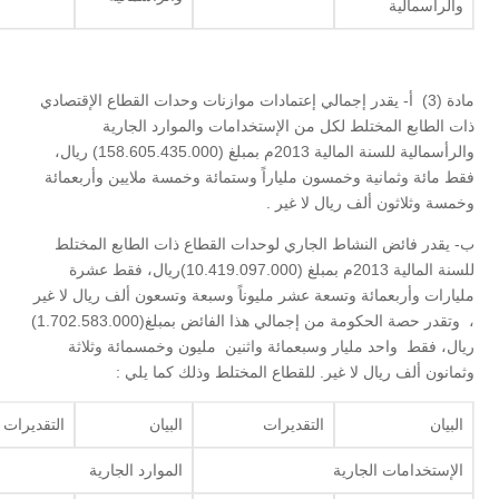
والرأسمالية
مادة (3) أ- يقدر إجمالي إعتمادات موازنات وحدات القطاع الإقتصادي
ذات الطابع المختلط لكل من الإستخدامات والموارد الجارية
والرأسمالية للسنة المالية 2013م بمبلغ (158.605.435.000) ريال،
فقط مائة وثمانية وخمسون ملياراً وستمائة وخمسة ملايين وأربعمائة
وخمسة وثلاثون ألف ريال لا غير .
ب- يقدر فائض النشاط الجاري لوحدات القطاع ذات الطابع المختلط
للسنة المالية 2013م بمبلغ (10.419.097.000)ريال، فقط عشرة
مليارات وأربعمائة وتسعة عشر مليوناً وسبعة وتسعون ألف ريال لا غير
، وتقدر حصة الحكومة من إجمالي هذا الفائض بمبلغ(1.702.583.000)
ريال، فقط واحد مليار وسبعمائة واثنين مليون وخمسمائة وثلاثة
وثمانون ألف ريال لا غير. للقطاع المختلط وذلك كما يلي :
البيان
التقديرات
البيان
التقديرات
الإستخدامات الجارية
الموارد الجارية