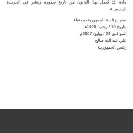
مادة (2) يُعمل بهذا القانون من تاريخ صدوره وينشر في الجريـدة
الرسميــة.
صدر برئاسة الجمهورية- بصنعاء
بتاريخ 10 / رجب/ 1428هـ
الموافـق 24 / يوليو/ 2007م
علي عبد الله صالح
رئيس الجمهوريـة