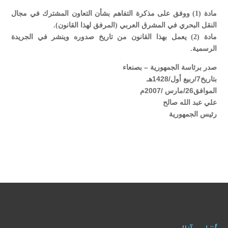
مادة (1) ووفق على مذكرة التفاهم بشأن التعاون المشترك في مجال
النقل البحري في المشرق العربي (المرفق لهذا القانون).
مادة (2) يعمل بهذا القانون من تاريخ صدوره وينشر في الجريدة
الرسمية.
صدر برئاسة الجمهورية – بصنعاء
بتاريخ7/ربيع أول/1428هـ
الموافق26/مارس /2007م
علي عبد الله صالح
رئيس الجمهورية