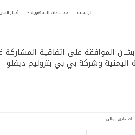
الرئيسية
محافظات الجمهورية
أخبار اليمن
قرار بقانون رقم17لعام 1990بشان الموافقة على اتفاقية المشاركة
ة اليمنية وشركة بي بي بتروليم ديفلو
اقتصادي ومالي