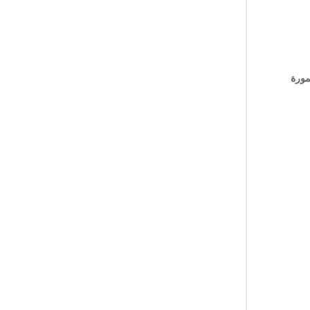
بين
مورة