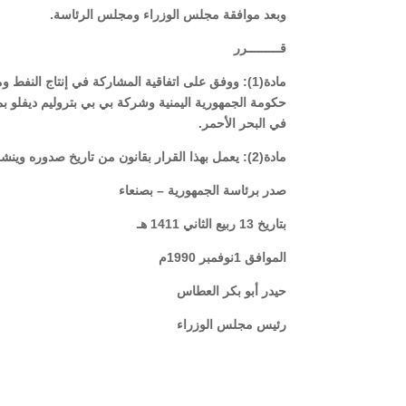
وبعد موافقة مجلس الوزراء ومجلس الرئاسة
.
قـــــــــرر
حكومة الجمهورية اليمنية وشركة بي بي بتروليم ديفلو بم
في البحر الأحمر
.
مادة(2): يعمل بهذا القرار بقانون من تاريخ صدوره وينشر في الجريدة الرسمية
صدر برئاسة الجمهورية – بصنعاء
بتاريخ 13 ربيع الثاني 1411 هـ
الموافق 1نوفمبر 1990م
حيدر أبو بكر العطاس
رئيس مجلس الوزراء رئيس