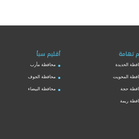
م تهامة
أقليم سبأ
فظة الحديدة
محافظة مأرب
فظة المحويت
محافظة الجوف
فظة حجة
محافظة البيضاء
فظة ريمة