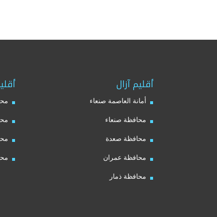
أقليم آزال
أقلي
أمانة العاصمة صنعاء
محا
محافظة صنعاء
محا
محافظة صعدة
محا
محافظة عمران
محا
محافظة ذمار