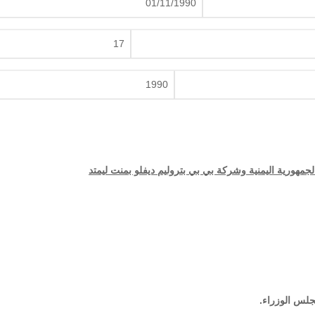
01/11/1990
17
1990
لجمهورية اليمنية وشركة بي بي بتروليم ديفلو بمنت ليمتد
.