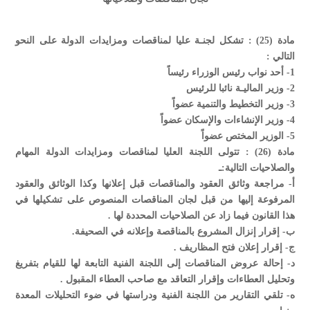
مادة (25) : تشكل لجنـة عليا لمناقصات ومزايدات الدولة على النحو
التالي :
1- أحد نواب رئيس الوزراء رئيساً
2- وزير الماليـة نائبا للرئيس
3- وزير التخطيط والتنمية عضواً
4- وزير الإنشاءات والإسكان عضواً
5- الوزير المختص عضواً
مادة (26) : تتولى اللجنة العليا لمناقصات ومزايدات الدولة المهام
والصلاحيات التالية:ـ
‌أ- مراجعة وثائق العقود والمناقصات قبل إعلانها وكذا الوثائق والعقود
المرفوعة إليها من قبل لجان المناقصات المنصوص على تشكيلها في
هذا القانون فيما زاد عن الصلاحيات المحددة لها .
‌ب- إقرار إنزال المشروع بالمناقصة وإعلانه في الصحيفة.
‌ج- إقرار إعلان فتح المظاريف .
‌د- إحالة عروض المناقصات إلى اللجنة الفنية التابعة لها للقيام بتفريغ
وتحليل العطاءات وإقرار التعاقد مع صاحب العطاء المقبول .
‌ه- تلقي التقارير من اللجنة الفنية ودراستها في ضوء التحليلات المعدة