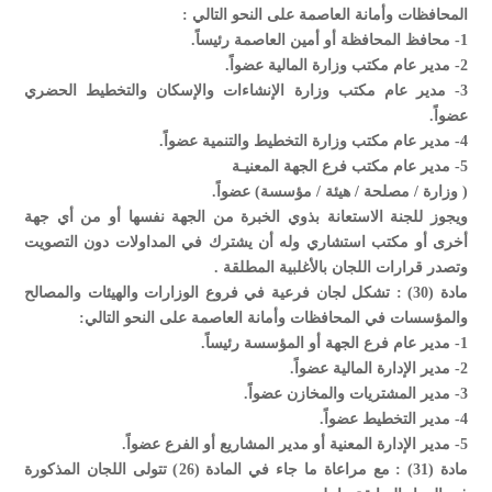
المحافظات وأمانة العاصمة على النحو التالي :
1- محافظ المحافظة أو أمين العاصمة رئيساً.
2- مدير عام مكتب وزارة المالية عضواً.
3- مدير عام مكتب وزارة الإنشاءات والإسكان والتخطيط الحضري
عضواً.
4- مدير عام مكتب وزارة التخطيط والتنمية عضواً.
5- مدير عام مكتب فرع الجهة المعنيـة
( وزارة / مصلحة / هيئة / مؤسسة) عضواً.
ويجوز للجنة الاستعانة بذوي الخبرة من الجهة نفسها أو من أي جهة
أخرى أو مكتب استشاري وله أن يشترك في المداولات دون التصويت
وتصدر قرارات اللجان بالأغلبية المطلقة .
مادة (30) : تشكل لجان فرعية في فروع الوزارات والهيئات والمصالح
والمؤسسات في المحافظات وأمانة العاصمة على النحو التالي:
1- مدير عام فرع الجهة أو المؤسسة رئيساً.
2- مدير الإدارة المالية عضواً.
3- مدير المشتريات والمخازن عضواً.
4- مدير التخطيط عضواً.
5- مدير الإدارة المعنية أو مدير المشاريع أو الفرع عضواً.
مادة (31) : مع مراعاة ما جاء في المادة (26) تتولى اللجان المذكورة