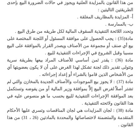
من هذا القانون بالمزايدة العلنية ويجوز في حالات الضرورة البيع بإحدى
الطريقتين التاليتين :
‌أ- المزايدة بالمظاريف المغلقة .
‌ب- بالممارسة .
وتحدد اللائحة التنفيذية السقوف المالية لكل طريقه من طرق البيع .
مادة(35) : يجب الحصول على موافقة المسئول أو اللجنة المختصة على
بيع أي صنف أو مجموعة من الأصناف ويصدر القرار بالموافقة على البيع
مسببا وقبل الشروع في الإجراءات التنفيذية للبيع .
مادة (36) : يقدر ثمن أساسي للأصناف المراد بيعها بطريقة سرية
وتتولى تقدير ذلك لجنة تشكل لهذا الغرض على أن لا يكون بعضويتها أي
من الأشخاص الذين قاموا بالشراء أو إعداد إجراءاته .
مادة (37) : لا يجوز بيع الموجودات والأصناف الجديدة بالمخازن والتي لم
تشتر أصلاً لغرض البيع إلاَّ بموافقة وزير المالية أو من يفوضه وتستكمل
بعد الموافقة الإجراءات التنفيذية للبيع بحسب ما هو منصوص عليه في
هذا القانون ولائحته التنفيذية .
مادة (38) : لجان المزايدات هي لجان المناقصات وتسري عليها الأحكام
المتقدمة والمتضمنة لاختصاصاتها والمحددة بالمادتين (26 ، 31) من هذا
القانون .