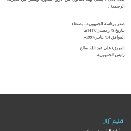
الرسمية .
صدر برئاسة الجمهورية ـ بصنعاء
بتاريخ 5/ رمضـان/1417هـ
الموافق 14/ ينايـر/1997م
الفريق/ علي عبد الله صالح
رئيس الجمهورية
أقليم آزال