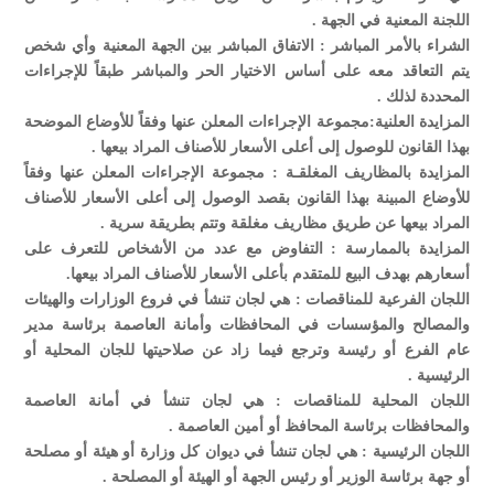
اللجنة المعنية في الجهة .
الشراء بالأمر المباشر : الاتفاق المباشر بين الجهة المعنية وأي شخص
يتم التعاقد معه على أساس الاختيار الحر والمباشر طبقاً للإجراءات
المحددة لذلك .
المزايدة العلنية:مجموعة الإجراءات المعلن عنها وفقاً للأوضاع الموضحة
بهذا القانون للوصول إلى أعلى الأسعار للأصناف المراد بيعها .
المزايدة بالمظاريف المغلقـة : مجموعة الإجراءات المعلن عنها وفقاً
للأوضاع المبينة بهذا القانون بقصد الوصول إلى أعلى الأسعار للأصناف
المراد بيعها عن طريق مظاريف مغلقة وتتم بطريقة سرية .
المزايدة بالممارسة : التفاوض مع عدد من الأشخاص للتعرف على
أسعارهم بهدف البيع للمتقدم بأعلى الأسعار للأصناف المراد بيعها.
اللجان الفرعية للمناقصات : هي لجان تنشأ في فروع الوزارات والهيئات
والمصالح والمؤسسات في المحافظات وأمانة العاصمة برئاسة مدير
عام الفرع أو رئيسة وترجع فيما زاد عن صلاحيتها للجان المحلية أو
الرئيسية .
اللجان المحلية للمناقصات : هي لجان تنشأ في أمانة العاصمة
والمحافظات برئاسة المحافظ أو أمين العاصمة .
اللجان الرئيسية : هي لجان تنشأ في ديوان كل وزارة أو هيئة أو مصلحة
أو جهة برئاسة الوزير أو رئيس الجهة أو الهيئة أو المصلحة .