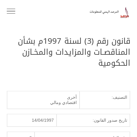
قانون رقم (3) لسنة 1997م بشأن
المناقصـات والمزايدات والمخـازن
الحكومية
التصنيف:
أخرى
اقتصادي ومالي
تاريخ صدور القانون:
14/04/1997