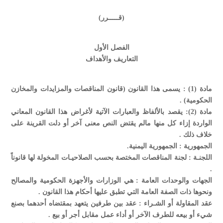
(قـــــرر)
الفصل الأول
التعاريف والأهداف
مادة (1) : يسمى هذا القانون (قانون المناقصات والمزايدات والمخازن
الحكومية) .
مادة (2): يقصد بالألفاظ والعبارات الآتية لأغراض هذا القانون المعاني
الواردة إزاء كل منها مالم يقتض النص معنى آخر أو دلت القرينة على
خلاف ذلك .
الجمهورية : الجمهورية اليمنية.
اللجنـة : لجنة المناقصات المختصة بحسب الصلاحيـات المخولة لها قانوناً
.
الجهات والوحدات العامة : هي الوزارات والأجهزة الحكومية والمصالح
ونحوها ذات الصفة العامة التي تطبق عليها أحكام هذا القانون .
عقد المقاولة أو الشـراء : عقد بين طرفين يتعهد بمقتضاه أحدهما بصنع
شيء أو بيعه للطرف الآخر أو أداء عمل مقابل أجر أو بيع .