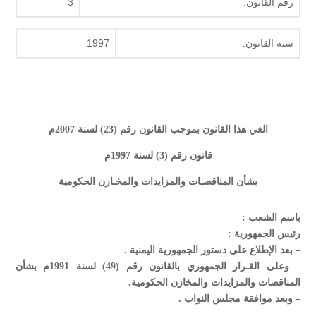
رقم القانون:
3
سنة القانون:
1997
الغي هذا القانون بموجب القانون رقم (23) لسنة 2007م
قانون رقم (3) لسنة 1997م
بشأن المناقصـات والمزايدات والمخـازن الحكومية
باسم الشعب :
رئيس الجمهورية :
– بعد الإطلاع على دستور الجمهورية اليمنية .
– وعلى القـرار الجمهوري بالقانون رقم (49) لسنة 1991م بشأن
المناقصات والمزايدات والمخازن الحكومية.
– وبعد موافقة مجلس النواب .