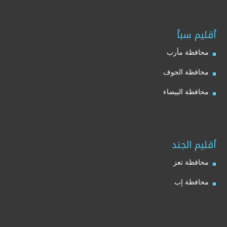
أقليم سبأ
محافظة مأرب
محافظة الجوف
محافظة البيضاء
أقليم الجند
محافظة تعز
محافظة إب