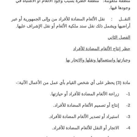
منطقة ملغومة: منطقة خطرة بسبب وجود الألغام أو الاشتباه في
وجودها فيها.
النقــل : نقل الألغام المضادة للأفراد من وإلى الجمهورية أو عبر
أراضيها ويشمل ذلك نقل سند ملكية الألغام أو نقل الإشراف عليها.
الفصل الثاني
حظر إنتاج الألغام المضادة للأفراد
وحيازتها واستعمالها ونقلها والاتجار بها
مادة (3) يحظر على أي شخص القيام بأي عمل من الأعمال الآتية:-
1- زراعة الألغام المضادة للأفراد أو حيازتها.
2- إنتاج أو تصميم الألغام المضادة للأفراد.
3- استيراد أو تصدير الألغام المضادة للأفراد.
4- الاتجار أو النقل للألغام المضادة للأفراد.