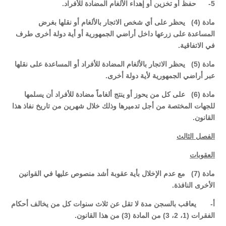
5- حفظ أو تخزين أو إهداء الألغام المضادة للأفراد.
مادة (4) يحظر على أي شخص الاتجار بالألغام أو نقلها بغرض
المساعدة على زرعها داخل أراضي الجمهورية أو أية دولة أخرى طرف
في الاتفاقية.
مادة (5) يحظر الاتجار بالألغام المضادة للأفراد أو المساعدة على نقلها
عبر أراضي الجمهورية لأية دولة أخرى.
مادة (6) على كل من يحوز أو ينتج ألغاماً مضادة للأفراد أن يسلمها
للجهات المختصة من أجل تدميرها وذلك خلال شهرين من تاريخ نفاذ هذا
القانون.
الفصل الثالث
العقوبات
مادة (7) مع عدم الإخلال بأية عقوبة أشد منصوص عليها في القوانين
الأخرى النافذة.
أ‌- يعاقب بالسجن مدة لا تقل عن ثلاث سنوات كل من يخالف أحكام
الفقرات (1، 2، 3) من المادة (3) من هذا القانون.