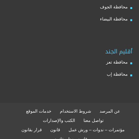
محافظة الجوف
محافظة البيضاء
أقليم الجند
محافظة تعز
محافظة إب
عن المرصد
شروط الاستخدام
خدمات الموقع
تواصل معنا
الكتب والإصدارات
مؤتمرات – ندوات – ورش عمل
قانون
قرار بقانون