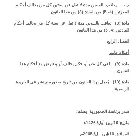
ب‌- يعاقب بالسجن مدة لا تقل عن سنتين كل من يخالف أحكام
الفقرتين (4، 5) من المادة (3) من هذا القانون.
مادة (8) يعاقب بالسجن مدة لا تقل عن سنة كل من يخالف أحكام
المادتين (4، 5) من هذا القانون.
الفصل الرابع
أحكام عامة
مادة (9) يلغى كل نص أو حكم يخالف أو يتعارض مع أحكام هذا
القانون.
مادة (10) يُعمل بهذا القانون من تاريخ صدوره وينشر في الجريدة
الرسمية.
صدر برئاسة الجمهورية- بصنعاء
بتاريخ 10/ربيع أول/ 1426هـ
الموافق 19/إبريـــل/ 2005م