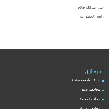
علي عبد الله صالح
رئيس الجمهوريـة
أقليم آزال
أمانة العاصمة صنعاء
محافظة صنعاء
محافظة صعدة
محافظة عمران