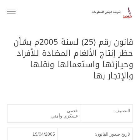
قانون رقم (25) لسنة 2005م بشأن
حظر إنتاج الألغام المضادة للأفراد
وحيازتها واستعمالها ونقلها
والإتجار بها
التصنيف:
خدمي
عسكري وأمني
تاريخ صدور القانون:
19/04/2005