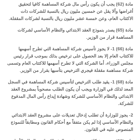
مادة (62) يجب أن يكون رأس مال شركة المساهمة كافيا لتحقيق
أغراضها وألا يقل عن خمسين مليون ريال بالنسبة للشركات ذات
الاكتتاب العام، وعن خمسة عشر مليون ريال بالنسبة لشركات المقفلة.
مادة (65) يصدر بنموذج العقد الابتدائي والنظام الأساسي لشركات
المساهمة قرار من الوزير.
مادة (66) 1- لا يجوز تأسيس شركة المساهمة التي تطرح أسهمها
للاكتتاب العام إلا بعد الحصول على ترخيص بذلك بموجب قرار رئيس
مجلس الوزراء، أما الشركة التي لا تطرح أسهمها للاكتتاب العام وتسمى
شركة مساهمة مقفلة فيجري الترخيص بتأسيها بقرار من الوزير.
مادة (68) 1- يقيد طلب الترخيص لتأسيس شركة المساهمة في السجل
المعد لذلك في الوزارة ويجب أن يكون الطلب مصحوباً بمشروع العقد
الابتدائي والنظام الأساسي للشركة وشهادة إيداع رأس المال المدفوع
للشركة.
2- يجوز للوزارة أن تطلب إدخال تعديلات على مشروع العقد الابتدائي
والنظام الأساسي إذا لم يكن متفقاً مع أحكام القانون ومطابقاً للنموذج
المنصوص عليه في القانون.