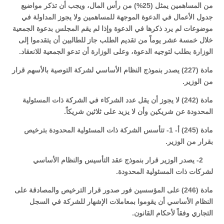
من المساهمين يمثل (25%) من رأس المال، ويجب أن تذكر مواضيع
جدول الأعمال في الدعوة الموجهة للمساهمين ولا يجوز المداولة في
موضوعات لم يرد ذكرها في الدعوة وإذا لم يقم المجلس بدعوة الجمعية
خلال خمسة عشر يوماً من تقديم الطلب جاز للطالبين أن يتقدموا إلى
الوزارة بطلب لتوجيه الدعوة، وعلى الوزارة أن تدعو الجمعية للانعقاد.
مادة (227) يصدر بنموذج النظام الأساسي لشركة التوصية بالأسهم قرار
من الوزير.
مادة (242) لا يجوز أن يقل عدد الشركاء في الشركة ذات المسئولية
المحدودة عن شريكين وأن لا يزيد على ثلاثين شريكاً.
مادة (245) أ- 1- تتأسس الشركة ذات المسئولية المحدودة بترخيص
بقرار من الوزير.
2- يصدر الوزير قرار بنموذج عقد التأسيس والنظام الأساسي
لشركات ذات المسئولية المحدودة.
مادة (246) على المؤسسين فور صدور قرار الترخيص والمصادقة على
النظام الأساسي أن يقوموا بمعاملات الإشهار للشركة في السجل
التجاري وفقاً لأحكام القانون.