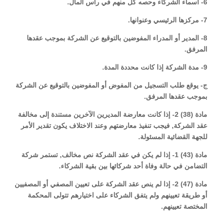
6- أسماء الشركاء وحصه كل منهم في رأس المال.
7- مركزها الرئيسي وعنوانها.
8- المدير أو المدراء المفوضين بالتوقيع عن الشركة بموجب عقدها
المرفق.
9- مدة الشركة إذا كانت محددة المدة.
ج- يوقع طلب التسجيل من المفوض أو المفوضين بالتوقيع عن الشركة
بموجب عقدها المرفق.
مادة (38) 2- إذا كانت معارضة المديرين الآخرين مستندة إلى مخالفة
عقد الشركة, فيجب تنفيذ معارضتهم وعند الاختلاف يكون تقدير الأمر
للجهة القضائية المسئولة.
مادة (43) 1- إذا لم يكن في عقد الشركة نص مخالف, تستمر شركة
التضامن في حالة وفاة أحد شركائها بين بقية الشركاء.
مادة (47) 2- إذا لم ينص عقد الشركة على تعيين المصفي أو المصفيين
أو طريقة تعيينهم ولم يتفق الشركاء على اختيارهم تتولى المحكمة
المختصة تعيينهم.