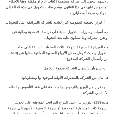
بالأسهم التحول إلى شركة مساهمة اكتتاب عام أو مقفلة وفقاً للأحكام
المنصوص عليها في هذا القانون ويقدم طلب التحويل في هذه الحالة إلى
المراقب مرفقاً به مايلي:-
أ- قرار الجمعية العمومية غير العادية للشركة بالموافقة على التحويل.
ب- أسباب ومبررات التحويل مبنية على دراسة اقتصادية ومالية عن
أوضاع الشركة وما ستكون عليه بعد التحويل.
جـ- الميزانية السنوية للشركة للثلاث السنوات السابقة على طلب
التحويل وبحيث لا يقل معدل الأرباح السنوية الصافية خلالها عن (10%)
من رأسمال الشركة المدفوع.
د- بيان بأن رأسمال الشركة مدفوع بالكامل.
هـ- بيان من الشركة بالتقديرات الأولية لموجوداتها ومطلوباتها.
و- قرار من الوزير بالترخيص والمصادقة على عقد التأسيس والنظام
الأساسي للشركة.
مادة (267) للوزير بناء على اقتراح المراقب الموافقة على تحويل
الشركة ذات المسئولية المحدودة أو شركة التوصية بالأسهم إلى شركة