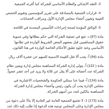
3- العقد الابتدائي والنظام الأساسي للشركة كما أقرته الجمعية.
4- قرارات الجمعية بالمصادقة على تقرير المؤسسين وتقويم الحصص
العينية وتعيين أعضاء مجلس الإدارة الأول ومراقب الحسابات.
5- الوثائق المؤيدة لصحة إجراءات التأسيس المحددة في اللائحة.
مادة (87) د- تتبع في تصفية الشركة التي حكم ببطلانها وفي تسوية
حقوق المساهمين قبل بعضهم البعض الشروط الواردة في نظامها
الأساسي وعند خلوه تطبق الأحكام الخاصة الواردة في هذا القانون.
مادة (94) أ- يجب ألا تقل القيمة الاسمية للسهم عن عشرة آلاف ريال.
مادة ( 122) أ- يتولى إدارة الشركة المساهمة مجلس إدارة ويعين نظام
الشركة عدد أعضائه على ألا يقل عن ثلاثة ولا يزيد عن أحد عشر عضواً.
مادة (134) أ- فيما عدا ممثلي الحكومة والشخصيات الاعتبارية في
مجلس الإدارة يجب أن يكون رئيس وأعضاء مجلس إدارة الشركة
المساهمة مالكين لعدد من أسهم الشركة.
مادة (173) 1- لا تجتمع الجمعية العامة غير العادية إلا بناءً على دعوة من
مجلس الإدارة وعلى المجلس توجيه هذه الدعوة إذا طلب إليه ذلك عدد