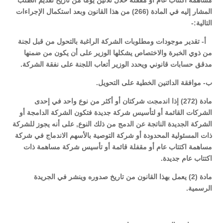
مساهمة اكتتاب عام أو مقفلة خلال ثلاثين يوماً من تاريخ تقديم الطلب
المشار إليه في المادة (266) من هذا القانون وبعد استكمال الإجراءات
التالية:-
أ- تقدير موجودات ومطلوبات الشركة الراغبة بالتحول من قبل لجنة
من ذوي الخبرة والاختصاص يشكلها الوزير على أن يكون من ضمنها
مدقق حسابات قانوني ويحدد الوزير أتعاب اللجنة على نفقة الشركة.
ب- موافقة الدائنين الخطية على التحويل.
مادة (272) إذا اندمجت شركتان أو أكثر من نوع واحد في إحدى
الشركات القائمة أو لتأسيس شركة جديدة فتكون الشركة الدامجة أو
الشركة الجديدة الناتجة عن الدمج من ذلك النوع, على أنه يجوز للشركة
ذات المسئولية المحدودة أو شركة التوصية بالأسهم الاندماج في شركة
مساهمة اكتتاب عام أو مقفلة قائمة أو تأسيس شركة مساهمة ذات
اكتتاب عام جديدة.
مادة (2) يعمل بهذا القانون من تاريخ صدوره وينشر في الجريدة
الرسمية.