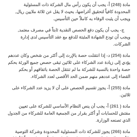
مادة (248) أ- يجب أن يكون رأس مال الشركة ذات المسئولية
المحدودة كافياً لتحقيق أغراضها، بحيث لا يقل عن ثلاثة ملايين ريال,
ويجب أن يثبت الوفاء به كاملاً حين التأسيس.
ج- يجب أن يكون دفع الحصص النقدية ثابتاً في مصرف معتمد,
ويجب أن تودع الشهادة المثبتة للدفع مع عقد التأسيس لدى إدارة
الشركات.
مادة (254) د- إذا انتقلت حصة بالإرث إلى أكثر من شخص وكان عددهم
يؤدي إلى زيادة عدد الشركاء على ثلاثين تبقى حصص جميع الورثة بحكم
حصة واحدة بالنسبة للشركة ما لم تنتقل الحصة باتفاقهم أو بحكم
القضاء إلى عددهم منهم ضمن الحد الأقصى لعدد الشركاء.
مادة (255) أ- يجوز تقسيم الحصص على أن لا يزيد عدد الشركاء على
ثلاثين.
مادة ( 261) أ- يجب أن ينص النظام الأساسي للشركة على تعيين
مفتش للحسابات أو أكثر بقرار من الجمعية العامة للشركاء من الجدول
الذي تصنعه الوزارة.
مادة (266) يجوز للشركة ذات المسئولية المحدودة وشركة التوصية