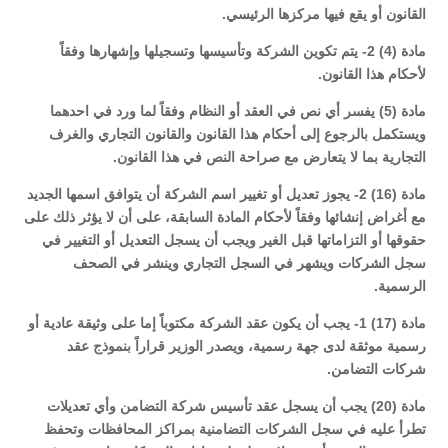
القانون أو يقع فيها مركزها الرئيسي.
مادة (4) 2- يتم تكوين الشركة وتأسيسها وتسجيلها وإشهارها وفقاً
لأحكام هذا القانون.
مادة (5) يفسر أي نص في العقد أو النظام وفقاً لما ورد في احدهما
ويستكمل بالرجوع إلى أحكام هذا القانون والقانون التجاري والغرف
التجارية بما لا يتعارض مع صراحة النص في هذا القانون.
مادة (16) 2- يجوز تعديل أو تغيير اسم الشركة أن يتوافق اسمها الجديد
مع أغراض إنشائها وفقاً لأحكام المادة السابقة، على أن لا يؤثر ذلك على
حقوقها أو التزاماتها قبل الغير ويجب أن يسجل التعديل أو التغيير في
سجل الشركات ويشهر في السجل التجاري وينشر في الصحف
الرسمية.
مادة (17) 1- يجب أن يكون عقد الشركة مكتوباً إما على وثيقة عادية أو
رسمية موثقة لدى جهة رسمية، ويصدر الوزير قراراً بنموذج عقد
شركات التضامن.
مادة (20) يجب أن يسجل عقد تأسيس شركة التضامن وأي تعديلات
تطرأ عليه في سجل الشركات التضامنية بمراكز المحافظات وتحفظ