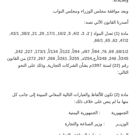
وتعديلاته.
وبعد موافقة مجلس الوزراء ومجلس النواب.
أصدرنا القانون الآتي نصه:
مادة (1) تعدل المواد ( 2، 3، 4/2, 5, 16/2, 17/1, 20, 21, 38/2, 43/1,
47/2, 62, 65, 66/1,
68/1/2, 69, 76, 84/أ, 87/د, 94/أ, 122/أ, 134/أ, 173/1, 227, 242,
245/أ, 246, 248/أ,ج,254/د, 255/أ, 261/أ, 266, 267, 272) من القانون
رقم (22) لسنة 1997م بشأن الشركات التجارية, وذلك على النحو
التالي:
مادة (2) تكون للألفاظ والعبارات التالية المعاني المبينة إلى جانب كل
منها ما لم ينص على خلاف ذلك:
الجمهورية : الجمهورية اليمنية
الوزيــر : وزير الصناعة والتجارة