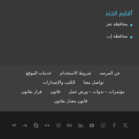
أقليم الجند
محافظة تعز
محافظة إب
عن المرصد
شروط الاستخدام
خدمات الموقع
تواصل معنا
الكتب والإصدارات
مؤتمرات – ندوات – ورش عمل
قانون
قرار بقانون
قانون معدل بقانون