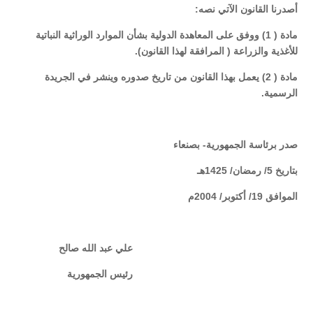
أصدرنا القانون الآتي نصه:
مادة ( 1) ووفق على المعاهدة الدولية بشأن الموارد الوراثية النباتية
للأغذية والزراعة ( المرافقة لهذا القانون).
مادة ( 2) يعمل بهذا القانون من تاريخ صدوره وينشر في الجريدة
الرسمية.
صدر برئاسة الجمهورية- بصنعاء
بتاريخ 5/ رمضان/ 1425هـ
الموافق 19/ أكتوبر/ 2004م
علي عبد الله صالح
رئيس الجمهورية