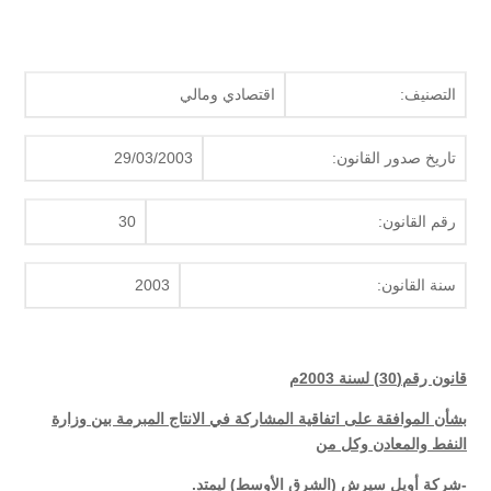
التصنيف:
اقتصادي ومالي
تاريخ صدور القانون:
29/03/2003
رقم القانون:
30
سنة القانون:
2003
قانون رقم(30) لسنة 2003م
بشأن الموافقة على اتفاقية المشاركة في الانتاج المبرمة بين وزارة
النفط والمعادن وكل من
-شركة أويل سيرش (الشرق الأوسط) ليمتد.