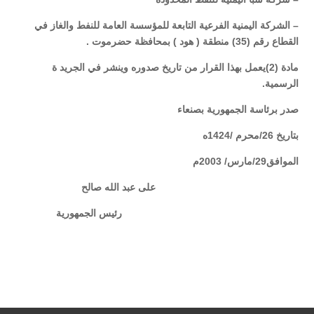
– الشركة اليمنية الفرعية التابعة للمؤسسة العامة للنفط والغاز في
القطاع رقم (35) منطقة ( هود ) بمحافظة حضرموت .
مادة (2)يعمل بهذا القرار من تاريخ صدوره وينشر في الجريد ة
الرسمية
.
صدر برئاسة الجمهورية بصنعاء
بتاريخ 26/محرم /1424ه
الموافق29/مارس/ 2003م
على عبد الله صالح
رئيس الجمهورية