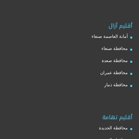
أقليم آزال
أمانة العاصمة صنعاء
محافظة صنعاء
محافظة صعدة
محافظة عمران
محافظة ذمار
أقليم تهامة
محافظة الحديدة