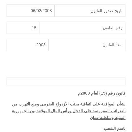
تاريخ صدور القانون:
06/02/2003
رقم القانون:
15
سنة القانون:
2003
قانون رقم (15) لعام 2003م
بشأن الموافقة على اتفاقية يجنب الازدواج الضريبي ومنع التهرب من
الضرائب المفروضة على الدخل ورأس المال الموقعة بين الجمهورية
اليمنية وسلطنة عمان
باسم الشعب
.