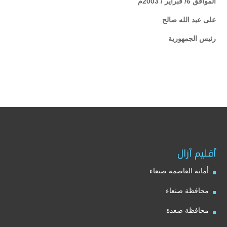
الموافق 6/ فبراير / 2003م
على عبد الله صالح
رئيس الجمهورية
أقليم آزال
أمانة العاصمة صنعاء
محافظة صنعاء
محافظة صعدة