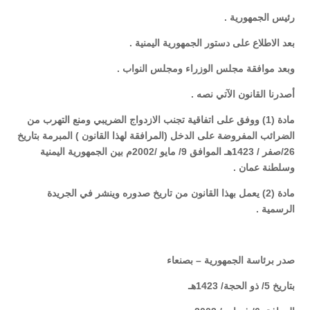
رئيس الجمهورية
.
بعد الاطلاع على دستور الجمهورية اليمنية
.
وبعد موافقة مجلس الوزراء ومجلس النواب
.
أصدرنا القانون الآتي نصه
.
مادة (1) ووفق على اتفاقية تجنب الازدواج الضريبي ومنع التهرب من
الضرائب المفروضة على الدخل (المرافقة لهذا القانون ) المبرمة بتاريخ
26/صفر / 1423هـ الموافق 9/ مايو /2002م بين الجمهورية اليمنية
وسلطنة عمان
.
مادة (2) يعمل بهذا القانون من تاريخ صدوره وينشر في الجريدة
الرسمية
.
صدر برئاسة الجمهورية – بصنعاء
بتاريخ 5/ ذو الحجة/ 1423هـ