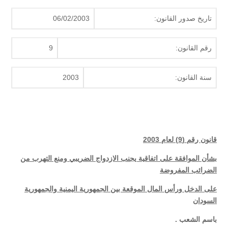
تاريخ صدور القانون:
06/02/2003
رقم القانون:
9
سنة القانون:
2003
قانون رقم (9) لعام 2003
بشأن الموافقة على اتفاقية يجنب الازدواج الضريبي ومنع التهرب من
الضرائب المفروضة
على الدخل ورأس المال الموقعة بين الجمهورية اليمنية والجمهورية
السودان
باسم الشعب .