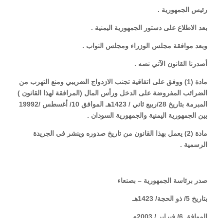
رئيس الجمهورية .
بعد الاطلاع على دستور الجمهورية اليمنية .
وبعد موافقة مجلس الوزراء ومجلس النواب .
أصدرنا القانون الآتي نصه .
مادة (1) ووفق على اتفاقية تجنب الازدواج الضريبي ومنع التهرب من
الضرائب المفروضة على الدخل ورأس المال (المرافقة لهذا القانون )
المبرمة بتاريخ 28/ربيع ثاني / 1423هـ الموافق 10/ أغسطس /19992
بين الجمهورية اليمنية والجمهورية السودان .
مادة (2) يعمل بهذا القانون من تاريخ صدوره وينشر في الجريدة
الرسمية .
صدر برئاسة الجمهورية – بصنعاء
بتاريخ 5/ ذو الحجة/ 1423هـ
الموافق 6/ فبراير / 2003م