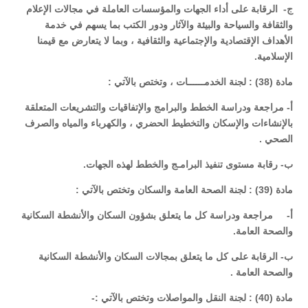
‌ج- الرقابة على أداء الجهات والمؤسسات العاملة في مجالات الإعلام
والثقافة والسياحة والبيئة والآثار ودور الكتب بما يسهم في خدمة
الأهداف الإقتصادية والإجتماعية والثقافية ، وبما لا يتعارض مع قيمنا
الإسلامية.
مادة (38) : لجنة الخدمــــــات ، وتختص بالآتي :
‌أ- مراجعة ودراسة الخطط والبرامج والإتفاقيات والتشريعات المتعلقة
بالإنشاءات والإسكان والتخطيط الحضري ، والكهرباء والمياه والصرف
الصحي .
‌ب- رقابة مستوى تنفيذ البرامـج والخطط لهذه الجهات.
مادة (39) : لجنة الصحة العامة والسكان وتختص بالآتي :
‌أ- مراجعة ودراسة كل ما يتعلق بشؤون السكان والأنشطة السكانية
والصحة العامة.
‌ب- الرقابة على كل ما يتعلق بمجالات السكان والأنشطة السكانية
والصحة العامة .
مادة (40) : لجنة النقل والمواصلات وتختص بالآتي :-