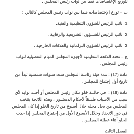
لتوزيع الإختصاصات فيما بين نواب رئيس المجلس .
ب – توزع الإختصاصات فيما بين نواب رئيس المجلس كالتالي :
1- نائب الرئيس للشؤون التنظيمية والفنية.
2- نائب الرئيس للشــؤون التشريعية والرقابية .
3- نائب الرئيس للشؤون البرلمانية والعلاقات الخارجية .
ج – تحدد اللائحة التنظيمية لأجهزة المجلس المهام التفصيلية لنواب
رئيس المجلس .
مادة (17) : مدة هيئة رئاسة المجلس ست سنوات شمسية تبدأ من
تاريخ أول إجتماع للمجلس.
مادة (18) : في حالــة خلو مكان رئيس المجلس أو أحــد نوابه لأي
سبب من الأسباب طبــقاً لأحكام الدستــور ، وهذه اللائحة ينتخب
المجلس من يحل محله خلال أسبوع من تاريخ الخلو إذا كان المجلس
في دور الانعقاد وخلال الأسبوع الأول من إجتماع المجلس إذا حدث
الخلو أثناء عطلة المجلس .
الفصل الثالث