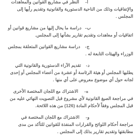
‌أ- النظر في مشاريع القوانين والمعاهدات
والإتفاقيات وذلك من الناحية الدستورية والقانونية وتقديم رأيها إلى
المجلس .
‌ب- دراسة ما يحال إليها من مشاريع قوانين أو
اتفاقيات أو معاهدات وتقديم تقارير بشأنها إلى المجلس.
‌ج- دراسة مشاريع القوانين المتعلقة بمجلس
الوزراء والهيئات التابعة له .
‌د- تقديم الآراء الدستورية والقانونية التي
يطلبها المجلس أو هيئة الرئاسة أو عشرة من أعضاء المجلس أو إحدى
لجانه حول أي موضوع معروض على أي منها .
‌ه- الاشتراك مع اللجان المختصة الأخرى
في مراجعة الصيغ القانونية لأي مشروع قبل التصويت النهائي عليه من
قبل المجلس وفقاً لأحكام المادة (126) من هذه اللائحة.
‌و- الاشتراك مع اللجان المختصة في
مراجعة أحكام اللوائح والقرارات المنفذة للقوانين للتأكد من مدى
مطابقتها وتقديم تقارير بذلك إلى المجلس .