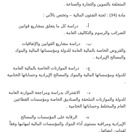
المتعلقة بالتموين والتجارة والصناعة .
مادة (34) : لجنة الشئون المالية – وتختص بالآتي :
‌أ- دراسة كل ما يتعلق بمشاريع قوانين
الضرائب والرسوم والتكاليف العامة .
‌ب- دراسة مشاريع القوانين والإتفاقيات
والقروض الخاصة بالمالية العامة للدولة ومؤسساتها المالية والبنوك
والمصالح الإيرادية .
‌ج- دراسة الموازنات الخاصة بالمالية العامة
للدولة ومؤسساتها المالية والبنوك والمصالح الإيرادية وحساباتها الختامية
.
‌د- الاشتراك بدراسة ومراجعة الموازنة العامة
للدولة والموازنات الملحقة والصناديق الخاصة ومؤسسات القطاعين
العام والمختلط وحساباتها الختامية .
‌ه- الرقابة على المؤسسات والمصالح
الإيرادية ومراقبة مستوى أداء البنوك والمؤسسات المالية لمهامها وفقاً
لقوانين إنشائها .