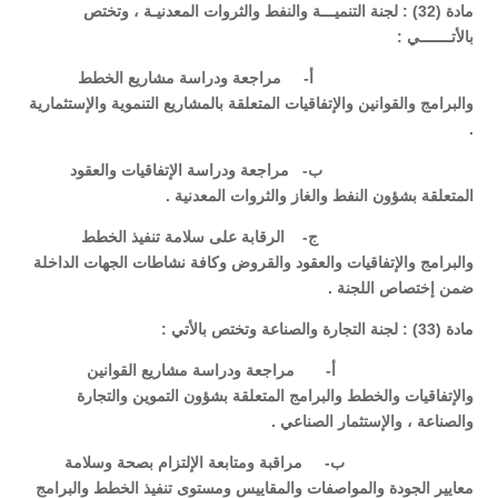
مادة (32) : لجنة التنميـــة والنفط والثروات المعدنيـة ، وتختص
بالأتـــــــي :
‌أ- مراجعة ودراسة مشاريع الخطط
والبرامج والقوانين والإتفاقيات المتعلقة بالمشاريع التنموية والإستثمارية
.
‌ب- مراجعة ودراسة الإتفاقيات والعقود
المتعلقة بشؤون النفط والغاز والثروات المعدنية .
‌ج- الرقابة على سلامة تنفيذ الخطط
والبرامج والإتفاقيات والعقود والقروض وكافة نشاطات الجهات الداخلة
ضمن إختصاص اللجنة .
مادة (33) : لجنة التجارة والصناعة وتختص بالأتي :
‌أ- مراجعة ودراسة مشاريع القوانين
والإتفاقيات والخطط والبرامج المتعلقة بشؤون التموين والتجارة
والصناعة ، والإستثمار الصناعي .
‌ب- مراقبة ومتابعة الإلتزام بصحة وسلامة
معايير الجودة والمواصفات والمقاييس ومستوى تنفيذ الخطط والبرامج