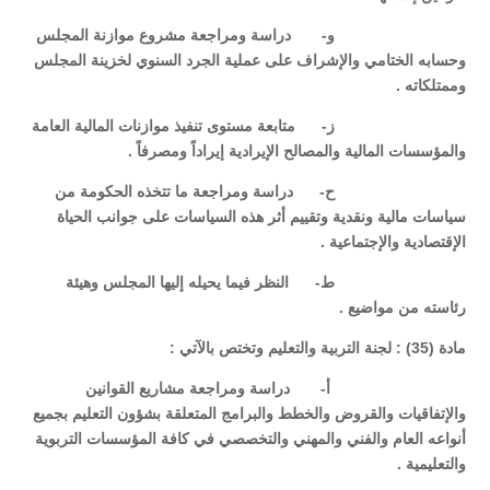
‌و- دراسة ومراجعة مشروع موازنة المجلس
وحسابه الختامي والإشراف على عملية الجرد السنوي لخزينة المجلس
وممتلكاته .
‌ز- متابعة مستوى تنفيذ موازنات المالية العامة
والمؤسسات المالية والمصالح الإيرادية إيراداً ومصرفاً .
‌ح- دراسة ومراجعة ما تتخذه الحكومة من
سياسات مالية ونقدية وتقييم أثر هذه السياسات على جوانب الحياة
الإقتصادية والإجتماعية .
‌ط- النظر فيما يحيله إليها المجلس وهيئة
رئاسته من مواضيع .
مادة (35) : لجنة التربية والتعليم وتختص بالآتي :
‌أ- دراسة ومراجعة مشاريع القوانين
والإتفاقيات والقروض والخطط والبرامج المتعلقة بشؤون التعليم بجميع
أنواعه العام والفني والمهني والتخصصي في كافة المؤسسات التربوية
والتعليمية .