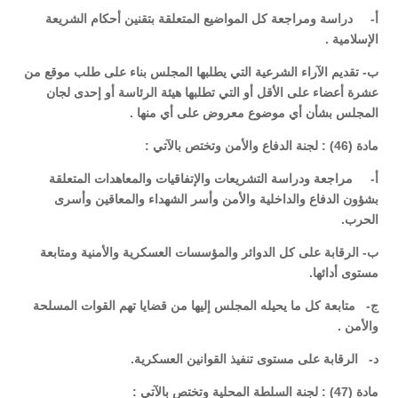
‌أ- دراسة ومراجعة كل المواضيع المتعلقة بتقنين أحكام الشريعة
الإسلامية .
‌ب- تقديم الآراء الشرعية التي يطلبها المجلس بناء على طلب موقع من
عشرة أعضاء على الأقل أو التي تطلبها هيئة الرئاسة أو إحدى لجان
المجلس بشأن أي موضوع معروض على أي منها .
مادة (46) : لجنة الدفاع والأمن وتختص بالآتي :
‌أ- مراجعة ودراسة التشريعات والإتفاقيات والمعاهدات المتعلقة
بشؤون الدفاع والداخلية والأمن وأسر الشهداء والمعاقين وأسرى
الحرب.
‌ب- الرقابة على كل الدوائر والمؤسسات العسكرية والأمنية ومتابعة
مستوى أدائها.
‌ج- متابعة كل ما يحيله المجلس إليها من قضايا تهم القوات المسلحة
والأمن .
‌د- الرقابة على مستوى تنفيذ القوانين العسكرية.
مادة (47) : لجنة السلطة المحلية وتختص بالآتي :