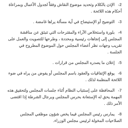
2- الإذن بالكلام وتحديد موضوع النقاش وفقاً لجدول الأعمال وبمراعاة
أحكام هذه اللائحة .
3- التوضيح أو الإستيضاح في أية مسألة يراها غامضة .
4- بلورة واستخلاص الآراء والمقترحات التي تنبثق عن مناقشة
المجلس إلى إتجاهات رئيسية ومحددة ، وطرحها للتصويت والعمل على
تقريب وجهات نظر أعضاء المجلس حول الموضوع المطروح في
الجلسة .
5- إعلان ما يصدره المجلس من قرارات .
6- يوقع الإتفاقيات والعقود باسم المجلس أو يفوض من يراه في ضوء
اللائحة المنظمة لذلك .
7- المحافظة على إستتباب النظام أثناء جلسات المجلس ولتحقيق هذه
المهمة يحق له الإستعانة بحرس المجلس وبرجال الشرطة إذا اقتضى
الأمر ذلك .
8- يمارس رئيس المجلس فيما يخص شؤون موظفي المجلس
الصلاحيات المخولة لرئيس مجلس الوزراء.