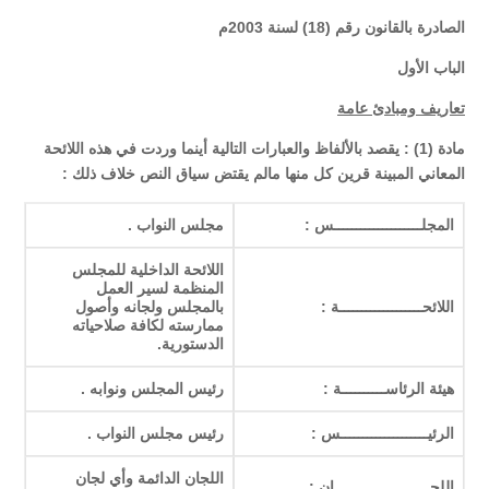
الصادرة بالقانون رقم (18) لسنة 2003م
الباب الأول
تعاريف ومبادئ عامة
مادة (1) : يقصد بالألفاظ والعبارات التالية أينما وردت في هذه اللائحة
المعاني المبينة قرين كل منها مالم يقتض سياق النص خلاف ذلك :
المجلــــــــــــــــــــس :
مجلس النواب .
اللائحة الداخلية للمجلس
المنظمة لسير العمل
اللائحـــــــــــــــــــة :
بالمجلس ولجانه وأصول
ممارسته لكافة صلاحياته
الدستورية.
هيئة الرئاســــــــــة :
رئيس المجلس ونوابه .
الرئيــــــــــــــــــــس :
رئيس مجلس النواب .
اللجان الدائمة وأي لجان
اللجــــــــــــــــــــــان :