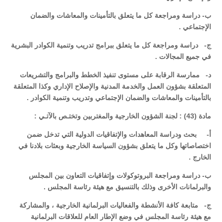
‌ب- دراسة ومراجعة كل ما يتعلق بالتأمينات والمعاشات والضمان
الإجتماعي .
‌ج- دراسة ومراجعة كل ما يتعلق ببرامج تدريب وتنمية الكوادر البشرية
في جميع المجالات .
‌د- ممارسة الرقابة على مستوى تنفيذ الخطط والبرامج والتشريعات
المتعلقة بشؤون العمل والخدمة المدنية والإصلاح الإداري وكذا المتعلقة
بالتأمينات والمعاشات والضمان الإجتماعي وتدريب وتنمية الكوادر .
مادة (43) : لجنة الشؤون الخارجية والمغتربين وتختـص بالآتـي :
‌أ- بحث ودراسة المعاهدات والإتفاقيات الدولية التي تدخل ضمن
اختصاصاتها وكل ما يتعلق بشؤون السياسة الخارجية وبعثات بلادنا في
الخارج .
‌ب- دراسة ومراجعة البروتوكولات وإتفاقيات التعاون بين المجلس
والبرلمانات الأخرى وذلك بالتنسيق مع هيئة رئاسة المجلس .
‌ج- متابعة كافة الأنشطة والفعاليات البرلمانية الخارجية ، والمشاركة
مع هيئة رئاسة المجلس في وضع الإطار العام للعلاقات البرلمانية