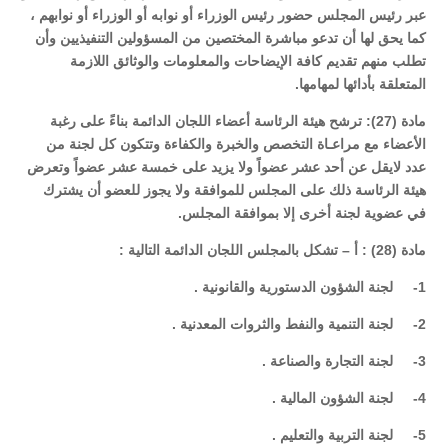
عبر رئيس المجلس حضور رئيس الوزراء أو نوابه أو الوزراء أو نوابهم ،
كما يحق لها أن تدعو مباشرة المختصين من المسؤولين التنفيذيين وأن
تطلب منهم تقديم كافة الإيضاحات والمعلومات والوثائق اللازمة
المتعلقة بأدائها لمهامها.
مادة (27): ترشح هيئة الرئاسة أعضاء اللجان الدائمة بناءً على رغبة
الأعضاء مع مراعـاة التخصص والخبرة والكفاءة وتتكون كل لجنة من
عدد لايقل عن أحد عشر عضواً ولا يزيد على خمسة عشر عضواً وتعرض
هيئة الرئاسة ذلك على المجلس للموافقة ولا يجوز للعضو أن يشترك
في عضوية لجنة أخرى إلا بموافقة المجلس.
مادة (28) : أ – تشكل بالمجلس اللجان الدائمة التالية :
1- لجنة الشؤون الدستورية والقانونية .
2- لجنة التنمية والنفط والثروات المعدنية .
3- لجنة التجارة والصناعة .
4- لجنة الشؤون المالية .
5- لجنة التربية والتعليم .