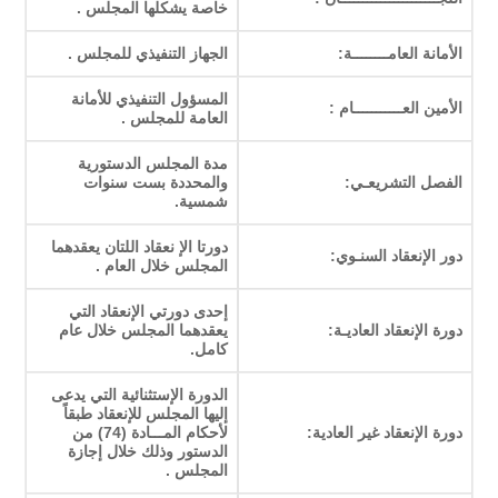
خاصة يشكلها المجلس .
الأمانة العامــــــــة:
الجهاز التنفيذي للمجلس .
المسؤول التنفيذي للأمانة
الأمين العـــــــــــام :
العامة للمجلس .
مدة المجلس الدستورية
الفصل التشريعـي:
والمحددة بست سنوات
شمسية.
دورتا الإ نعقاد اللتان يعقدهما
دور الإنعقاد السنـوي:
المجلس خلال العام .
إحدى دورتي الإنعقاد التي
دورة الإنعقاد العاديـة:
يعقدهما المجلس خلال عام
كامل.
الدورة الإستثنائية التي يدعى
إليها المجلس للإنعقاد طبقاً
دورة الإنعقاد غير العادية:
لأحكام المـــادة (74) من
الدستور وذلك خلال إجازة
المجلس .