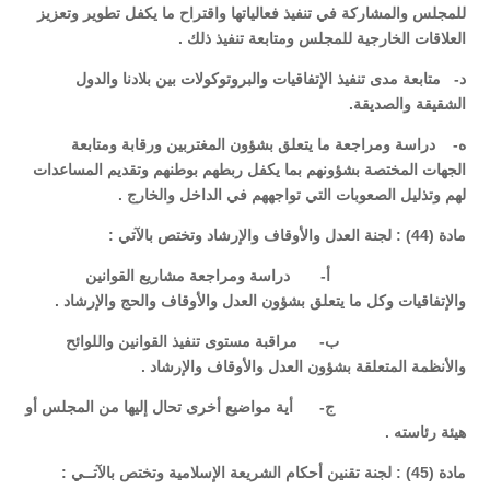
للمجلس والمشاركة في تنفيذ فعالياتها واقتراح ما يكفل تطوير وتعزيز
العلاقات الخارجية للمجلس ومتابعة تنفيذ ذلك .
‌د- متابعة مدى تنفيذ الإتفاقيات والبروتوكولات بين بلادنا والدول
الشقيقة والصديقة.
‌ه- دراسة ومراجعة ما يتعلق بشؤون المغتربين ورقابة ومتابعة
الجهات المختصة بشؤونهم بما يكفل ربطهم بوطنهم وتقديم المساعدات
لهم وتذليل الصعوبات التي تواجههم في الداخل والخارج .
مادة (44) : لجنة العدل والأوقاف والإرشاد وتختص بالآتي :
‌أ- دراسة ومراجعة مشاريع القوانين
والإتفاقيات وكل ما يتعلق بشؤون العدل والأوقاف والحج والإرشاد .
‌ب- مراقبة مستوى تنفيذ القوانين واللوائح
والأنظمة المتعلقة بشؤون العدل والأوقاف والإرشاد .
‌ج- أية مواضيع أخرى تحال إليها من المجلس أو
هيئة رئاسته .
مادة (45) : لجنة تقنين أحكام الشريعة الإسلامية وتختص بالآتــي :