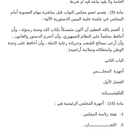
العامة ولا يقيد نيابته قيد أو شرط .
مادة (9) : يقسم عضو مجلس النواب قبل مباشرة مهام العضوية أمام
المجلس في جلسة علنية اليمين الدستورية الآتية :
) أقسم بالله العظيم أن أكون متمسكاً بكتاب الله وسنة رسوله ، وأن
أحافظ مخلصاً على النظام الجمهوري، وأن أحترم الدستور والقانون ،
وأن أرعى مصالح الشعب وحرياته رعاية كاملة ، وأن أحافظ على وحدة
الوطن واستقلاله وسلامة أراضيه( .
الباب الثاني
أجهزة المجلــــس
الفصل الأول
التكوينــــــات
مادة (10) : أجهزة المجلس الرئيسية هي :
1- هيئة رئاسة المجلس .
2- اللجــــــــــــــــــان .