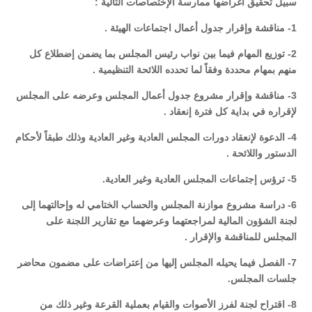
سبيل تحقيق أغراضها ممارسة الإختصاصات التالية :
1- مناقشة وإقرار جدول أعمال اجتماعات الهيئة .
2- توزيع المهام فيما بين نواب رئيس المجلس بما يضمن إضطلاع كل
منهم بمهام محددة وفقاً لما تحدده اللائحة التنظيمية .
3- مناقشة وإقرار مشروع جدول أعمال المجلس وعرضه على المجلس
لإقراره في بداية كل فترة إنعقاد .
4- الدعوة لإنعقاد دورات المجلس العادية وغير العادية وذلك طبقاً لأحكام
الدستور واللائحة .
5- ترؤس إجتماعات المجلس العادية وغير العادية.
6- دراسة مشروع موازنة المجلس والحساب الختامي له وإحالتهما إلى
لجنة الشؤون المالية لمراجعتهما وعرضهما مع تقارير اللجنة على
المجلس للمناقشة والإقرار .
7- الفصل فيما يحيله المجلس إليها من إعتراضات على مضمون محاضر
جلسات المجلس.
8- اقتراح لجنة لفرز الأصوات والقيام بعملية القرعة وغير ذلك من