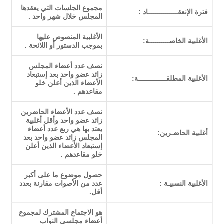
مجموع الجلسات التي يعقدها
فترة الإنعقـــــــــــــــاد :
المجلس خلال شهر واحد .
الأغلبية المنصوص عليها
الأغلبية الخاصــــــــــة:
بموجب الدستور أو اللائحة .
نصف عدد أعضاء المجلس
زائد عضو واحد بعد إستبعاد
الأغلبية المطلقــــــــــــــة:
الأعضاء الذين أعلن خلو
مقاعدهم .
نصف عدد الأعضاء الحاضرين
زائد عضو واحد وأقل أغلبية
يعتد بها هي ربع عدد أعضاء
أغلبية الحاضـرين:
المجلس زائد عضو واحد بعد
إستبعاد الأعضاء الذين أعلن
خلو مقاعدهم .
حصول موضوع ما على أكبر
الأغلبية النسبيـة :
عدد من الأصوات مقارنة بعدد
أقل.
هو الاجتماع المشترك لمجموع
أعضاء مجلسي النواب