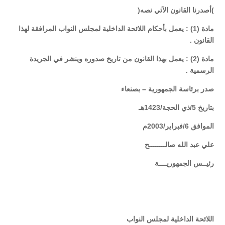
)أصدرنا القانون الآتي نصه(
مادة (1) : يعمل بأحكام اللائحة الداخلية لمجلس النواب المرافقة لهذا
القانون .
مادة (2) : يعمل بهذا القانون من تاريخ صدوره وينشر في الجريدة
الرسمية .
صدر برئاسة الجمهورية – بصنعاء
بتاريخ 5/ذي الحجة/1423هـ
الموافق 6/فبراير/2003م
علي عبد الله صالــــــــح
رئيــس الجمهوريــــة
اللائحة الداخلية لمجلس النواب