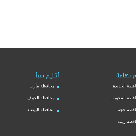
م تهامة
أقليم سبأ
فظة الحديدة
محافظة مأرب
فظة المحويت
محافظة الجوف
فظة حجة
محافظة البيضاء
فظة ريمة