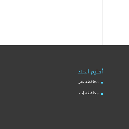
أقليم الجند
محافظة تعز
محافظة إب