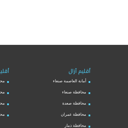
أقليم آزال
أقلي
أمانة العاصمة صنعاء
محا
محافظة صنعاء
محا
محافظة صعدة
محا
محافظة عمران
محا
محافظة ذمار