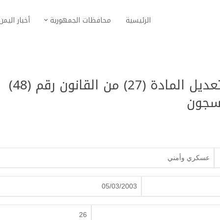
الرئيسية
محافظات الجمهورية
أخبار اليمن
قانون رقم (26) لعام 2003 بتعديل المادة (27) من القانون رقم (48)
عسكري وأمني
05/03/2003
26