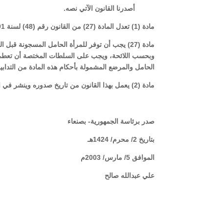
أصدرنا القانون الآتي نصه.
مادة (1) تعدل المادة (27) من القانون رقم (48) لسنة 1991م بشأن تنظيم السجون على النحو التالي:
مادة (27) يجب أن توفر للمرأة الحامل المسجونة قبل
وبحسب اللائحة، ويجب على السلطات المختصة أن تعطي الم
الحامل والمرضع المشمولة بأحكام هذه المادة من التدابير 
مادة (2) يعمل بهذا القانون من تاريخ صدوره وينشر في الجريدة الرسمية.
صدر برئاسة الجمهورية- بصنعاء
بتاريخ 2/ محرم/ 1424هـ
الموافق 5/ مارس/ 2003م
علي عبدالله صالح
رئيس الجمهو