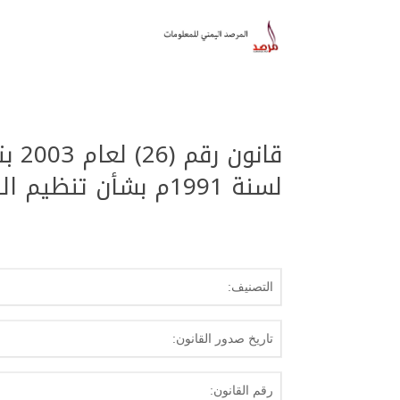
لسنة 1991م بشأن تنظيم السجون
التصنيف:
تاريخ صدور القانون:
رقم القانون: