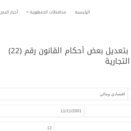
الرئيسية
محافظات الجمهورية
أخبار اليمن
قانون رقم (12) لسنة 2001م بتعديل بعض أحكام القانون رقم (22)
اقتصادي ومالي
11/11/2001
12