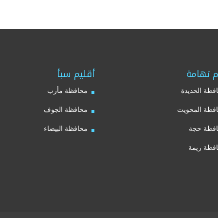
م تهامة
أقليم سبأ
فظة الحديدة
محافظة مأرب
فظة المحويت
محافظة الجوف
فظة حجة
محافظة البيضاء
فظة ريمة