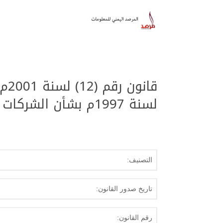
لسنة 1997م بشأن الشركات التجارية
التصنيف:
تاريخ صدور القانون:
رقم القانون: