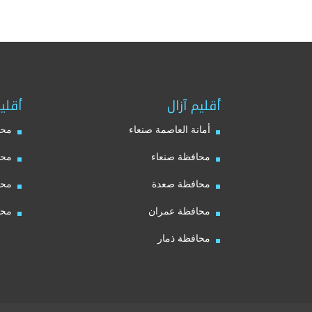
أقليم آزال
أقلي
أمانة العاصمة صنعاء
محا
محافظة صنعاء
محا
محافظة صعدة
محا
محافظة عمران
محا
محافظة ذمار