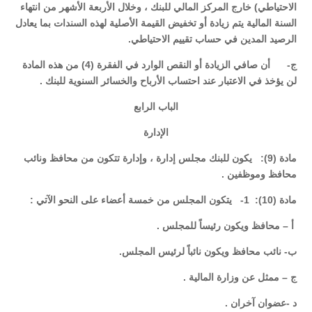
الاحتياطي) خارج المركز المالي للبنك ، وخلال الأربعة الأشهر من انتهاء
السنة المالية يتم زيادة أو تخفيض القيمة الأصلية لهذه السندات بما يعادل
الرصيد المدين في حساب تقييم الاحتياطي.
‌ج- أن صافي الزيادة أو النقص الوارد في الفقرة (4) من هذه المادة
لن يؤخذ في الاعتبار عند احتساب الأرباح والخسائر السنوية للبنك .
الباب الرابع
الإدارة
مادة (9): يكون للبنك مجلس إدارة ، وإدارة تتكون من محافظ ونائب
محافظ وموظفين .
مادة (10): 1- يتكون المجلس من خمسة أعضاء على النحو الآتي :
أ – محافظ ويكون رئيساً للمجلس .
ب- نائب محافظ ويكون نائباً لرئيس المجلس.
ج – ممثل عن وزارة المالية .
د -عضوان آخران .