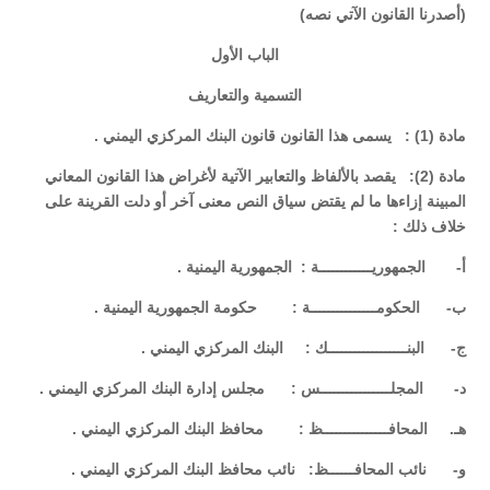
(أصدرنا القانون الآتي نصه)
الباب الأول
التسمية والتعاريف
مادة (1) : يسمى هذا القانون قانون البنك المركزي اليمني .
مادة (2): يقصد بالألفاظ والتعابير الآتية لأغراض هذا القانون المعاني
المبينة إزاءها ما لم يقتض سياق النص معنى آخر أو دلت القرينة على
خلاف ذلك :
‌أ- الجمهوريــــــــــــة : الجمهورية اليمنية .
‌ب- الحكومـــــــــــــــة : حكومة الجمهورية اليمنية .
‌ج- البنــــــــــــــــــك : البنك المركزي اليمني .
‌د- المجلــــــــــــــــس : مجلس إدارة البنك المركزي اليمني .
هـ. المحافـــــــــــــــظ : محافظ البنك المركزي اليمني .
‌و- نائب المحافــــــظ: نائب محافظ البنك المركزي اليمني .