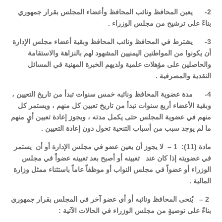
2- يعين المحافظ ونائب المحافظ وأعضاء المجلس بقرار جمهوري
بناءً على ترشيح من مجلس الوزراء .
3- يشترط في المحافظ ونائب المحافظ وبقية أعضاء مجلس الإدارة
أن يكونوا من المواطنين اليمنيين المشهود لهم بالنزاهة والاستقامة
والحاصلين على مؤهلات علمية ولديهم الخبرة المهنية في المسائل
النقدية والمصرفية .
4- مدة عضوية المحافظ ونائبه خمس سنوات تبدأ من تاريخ التعيين ،
وبقية الأعضاء أربع سنوات تبدأ من تاريخ تعيين كل منهم ، ويستمر كل
منهم في عضوية المجلس حتى يكمل مدته ، ويجوز إعادة تعيين أيٍ منهم
ما لم يوجد سبب من أسباب التنحية تحول دون إعادة التعيين .
مادة (11): 1 – لا يجوز أن يعين عضو في مجلس الإدارة أو أن يستمر
في عضويته إذا كان عند تعيينه أو أصبح بعد تعيينه عضواً في مجلس
الوزراء أو عضواً في مجلس النواب أو موظفاً عاماً باستثناء ممثل وزارة
المالية .
2 – يُنحى المحافظ ونائبه أو أي عضو آخر في المجلس بقرار جمهوري
بناءً على توصيةٍ من مجلس الوزراء في الحالات الآتية :