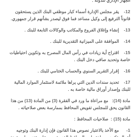
الجهاز الإداري للدولة .
12- يقر مجلس الإدارة أسماء كبار موظفي البنك الذين يستحقون
قانوناً الترفيع إلى وكيل مساعد فما فوق ليصدر بشأنهم قرار جمهوري.
13- إنشاء وإغلاق الفروع والمكاتب والوكالات التابعة للبنك .
14- الموافقة على الميزانية التقديرية للبنك .
15- اقتراح أية زيادات في رأس المال المصرح به وتكوين احتياطيات
خاصة وتحديد صافي دخل البنك .
16- إقرار التقرير السنوي والحساب الختامي للبنك .
17- تحديد سندات الدين التي يراها ملائمة لاستثمار الموارد المالية
للبنك وإصدار أوراق مالية خاصة به .
مادة (14): مع مراعاة ما ورد في الفقرة (3) من المادة (13) من هذا
القانون يحق للمجلس تفويض المحافظ بممارسة بعض صلاحياته .
مادة (15) : صلاحيات المحافظ :
1- مع الأخذ بالاعتبار نصوص هذا القانون فإن إدارة البنك وتوجيه