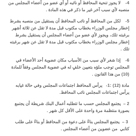
4- لا يجوز تنحية المحافظ أو نائبه أو أي عضو من أعضاء المجلس من
منصبه لأي سبب آخر غير ما ذكر في هذه المادة .
5- لكل من المحافظ أو نائب المحافظ أن يستقيل من منصبه بشرط
إخطار مجلس الوزراء بخطاب مكتوب قبل مدة لا تقل عن ثلاثة أشهر
برغبته تلك، ويجوز لأي عضو من أعضاء المجلس أن يستقيل بشرط
إخطار مجلس الوزراء بخطاب مكتوب قبل مدة لا تقل عن شهر برغبته
تلك .
6- إذا شغر لأي سبب من الأسباب مكان عضوية أحد الأعضاء في
المجلس توجب ملؤه بتعيين خلفٍ له في عضوية المجلس وفقاً للمادة
(10) من هذا القانون .
مادة (12) :1- يرأس المحافظ اجتماعات المجلس وفي حالة غيابه
يرأس اجتماعات المجلس نائب المحافظ.
2 – يجتمع المجلس حسب ما تتطلبه أعمال البنك شريطة أن يجتمع
بصورة منتظمة مرة واحدة على الأقل كل شهر .
3 – يجتمع المجلس بناءً على دعوة من المحافظ أو بناءً على طلب
كتابي من عضوين من أعضاء المجلس .