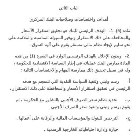
الباب الثاني
أهداف واختصاصات وصلاحيات البنك المركزي
مادة (5): 1- الهدف الرئيسي للبنك هو تحقيق استقرار الأسعار
والمحافظة على ذلك الاستقرار وتوفير السيولة المناسبة والملائمة على
نحو سليم لإيجاد نظام مالي مستقر يقوم على آلية السوق.
2- وبدون الإخلال بالهدف الرئيسـي الوارد في الفقرة (1) من هذه
المادة يمارس البنك عملياته في إطار السياسة الاقتصادية للحكومة ،
وله في سبيل تحقيق ذلك ممارسة المهام والاختصاصات التالية :
‌أ- رسم وتبني وتنفيذ السياسة النقدية التي تنسجم مع هدفه
الرئيسي في تحقيق استقرار الأسعار والمحافظة على ذلك الاستقرار .
‌ب- تحديد نظام سعر الصرف الأجنبي بالتشاور مع الحكومة ، ثم
يقوم برسم وتبني وتنفيذ سعر الصرف الأجنبي .
‌ج- الترخيص للبنوك والمؤسسات المالية والرقابة على أعمالها .
‌د- حيازة وإدارة احتياطياته الخارجية الرسمية .