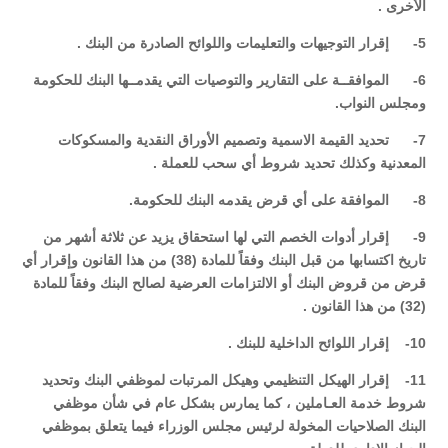
الأخرى .
5- إقرار التوجيهات والتعليمات واللوائح الصادرة من البنك .
6- الموافقــة على التقارير والتوصيات التي يقدمــها البنك للحكومة
ومجلس النواب.
7- تحديد القيمة الاسمية وتصميم الأوراق النقدية والمسكوكات
المعدنية وكذلك تحديد شروط أي سحب للعملة .
8- الموافقة على أي قرض يقدمه البنك للحكومة.
9- إقرار أدوات الخصم التي لها استحقاق يزيد عن ثلاثة أشهر من
تاريخ اكتسابها من قبل البنك وفقاً للمادة (38) من هذا القانون وإقرار أي
قرض من قروض البنك أو الالتزامات العرضية لصالح البنك وفقاً للمادة
(32) من هذا القانون .
10- إقرار اللوائح الداخلية للبنك .
11- إقرار الهيكل التنظيمي وهيكل المرتبات لموظفي البنك وتحديد
شروط خدمة العـاملين ، كما يمارس بشكل عام في شأن موظفي
البنك الصلاحيات المخولة لرئيس مجلس الوزراء فيما يتعلق بموظفي