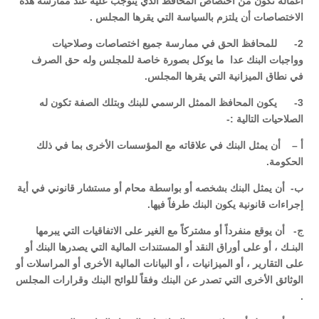
أعماله تكون من اختصاص المحافظ الذي يتوجب عليه عند ممارسة هذه
الاختصاصات أن يلتزم بالسياسة التي يقرها المجلس .
2- للمحافظ الحق في ممارسة جميع اختصاصات وصلاحيات
وواجبات البنك عدا ما يوكل بصورة خاصة للمجلس وله حق الصرف
في نطاق الميزانية التي يقرها المجلس.
3- يكون المحافظ الممثل الرسمي للبنك وبتلك الصفة تكون له
الصلاحيات التالية :-
أ – أن يمثل البنك في علاقاته مع المؤسسات الأخرى بما في ذلك
الحكومة.
ب- أن يمثل البنك بشخصه أو بواسطة محام أو مستشار قانوني في أية
إجراءات قانونية يكون البنك طرفاً فيها.
ج- أن يوقع منفرداً أو مشتركاً مع الغير على الاتفاقيات التي يبرمها
البنـك ، أو على أوراق النقد أو المستندات المالية التي يصدرها البنك أو
على التقارير ، أو الميزانيات ، أو البيانات المالية الأخرى أو المراسلات أو
الوثائق الأخرى التي تصدر عن البنك وفقاً للوائح البنك وقرارات المجلس
.