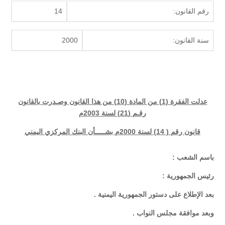
رقم القانون:
14
سنة القانون:
2000
عدلت الفقرة (1) من المادة (10) من هذا القانون وصـدرت بالقانون
رقـم (21) لسنة 2003م
قانون رقم ( 14) لسنة 2000م بشـــــأن البنك المركزي اليمني
باسم الشعب :
رئيس الجمهورية :
بعد الإطلاع على دستور الجمهورية اليمنية .
وبعد موافقة مجلس النواب .