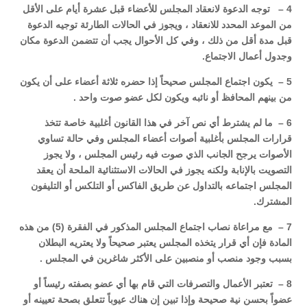
4 – توجه الدعوة لانعقاد المجلس للأعضاء قبل عشرة أيام على الأقل
من الموعد المحدد للانعقاد ، ويجوز في الحالات الطارئة توجيه الدعوة
قبل مدة أقل من ذلك ، وفي كل الأحوال يجب أن تتضمن الدعوة مكان
وجدول أعمال الاجتماع.
5 – يكون اجتماع المجلس صحيحاً إذا حضره ثلاثة أعضاء على أن يكون
من بينهم المحافظ أو نائبه ويكون لكل عضو صوت واحد .
6 – ما لم يشترط أي نص آخر في هذا القانون أغلبية خاصة تتخذ
قرارات المجلس بأغلبية أصوات أعضاء المجلس وفي حالة تساوي
الأصوات يرجح الجانب الذي صوت فيه رئيس المجلس ، ولا يجوز
التصويت بالإنابة ولكنه يجوز في الحالات الاستثنائية الملحة أن يعقد
المجلس اجتماعه بالتداول عن طريق الفاكس أو التلكس أو التليفون
المشترك.
7 – مع مراعاة نصاب اجتماع المجلس المذكور في الفقرة (5) من هذه
المادة فإن أي قرار يتخذه المجلس يعتبر صحيحاً ولا يعتريه البطلان
بسبب وجود منصب أو منصبين على الأكثر شاغرين في المجلس .
8 – تعتبر الأعمال والتصرفات التي قام بها أي عضو بصفته رئيساً أو
عضواً بحسن نية صحيحة وإذا تبين إن هناك عيوباً تتعلق بصحة تعيينه أو