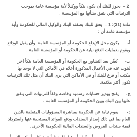
2 – يجوز للبنك أن يكون بنكاً ووكيلاً لأية مؤسسة عامة بموجب
الترتيبات التي يتفق بشأنها مع المؤسسة .
مادة (31): 1 – يحق للبنك بصفته البنك والوكيل المالي للحكومة وأية
مؤسسة عامة أن :
‌أ- يكون محل الإيداع للحكومة أو المؤسسة العامة وأن يقبل الودائع
ويقوم بعمليات الدفع نيابة عن الحكومة أو المؤسسة العامة .
‌ب- يُعيَّن بعد التشاور مع الحكومة أو المؤسسة العامة بنكاً آخر
لينوب عنه في الأعمال المذكورة أعلاه في الأماكن التي لا يوجد بها
مكتب أو فرع للبنك أو في الأماكن التي يرى البنك أن مثل تلك الترتيبات
تكون أكثر ملائمة.
‌ج- يفتح ويدير حسابات رسمية وخاصة وفقاً للترتيبات التي يتفق
عليها بين البنك وبين الحكومة أو المؤسسة العامة .
‌د- يقوم نيابة عن الحكومة بمباشرة المسؤوليات المتعلقة بالدين
العام بما في ذلك إصدار السندات ودفع الفوائد المستحقة عنها واسترداد
قيمة سندات القروض والسندات المالية الحكومية الأخرى .