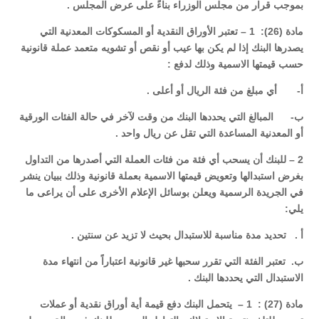
بموجب قرار من مجلس الوزراء بناءً على عرض المجلس .
مادة (26): 1 – تعتبر الأوراق النقدية أو المسكوكات المعدنية التي
يصدرها البنك إذا لم يكن بها عيب أو نقص أو تشويه متعمد عملة قانونية
حسب قيمتها الاسمية وذلك لدفع :
‌أ- أي مبلغ من فئة الريال أو أعلى .
‌ب- المبالغ التي يحددها البنك من وقت لآخر في حالة الفئات الورقية
أو المعدنية المساعدة التي تقل عن ريال واحد .
2 – للبنك أن يسحب أي فئة من فئات العملة التي أصدرها من التداول
بغرض استبدالها وتعويض قيمتها الاسمية بعملة قانونية وذلك ببيان ينشر
في الجريدة الرسمية ويعلن بوسائل الإعلام الأخرى على أن يراعى ما
يلي:
أ . تحديد مدة مناسبة للاستبدال بحيث لا تزيد عن سنتين .
ب. تعتبر الفئة التي تقرر سحبها غير قانونية اعتباراً من انتهاء مدة
الاستبدال التي يحددها البنك .
مادة (27) : 1 – يتحمل البنك دفع قيمة أية أوراق نقدية أو عملات