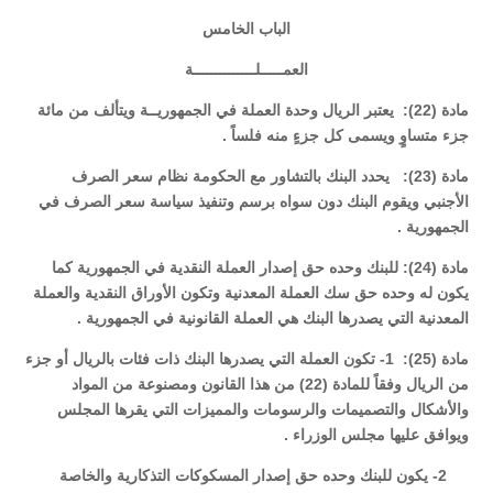
الباب الخامس
العمـــــلــــــــــــــة
مادة (22): يعتبر الريال وحدة العملة في الجمهوريــة ويتألف من مائة
جزء متساوٍ ويسمى كل جزءٍ منه فلساً .
مادة (23): يحدد البنك بالتشاور مع الحكومة نظام سعر الصرف
الأجنبي ويقوم البنك دون سواه برسم وتنفيذ سياسة سعر الصرف في
الجمهورية .
مادة (24): للبنك وحده حق إصدار العملة النقدية في الجمهورية كما
يكون له وحده حق سك العملة المعدنية وتكون الأوراق النقدية والعملة
المعدنية التي يصدرها البنك هي العملة القانونية في الجمهورية .
مادة (25): 1- تكون العملة التي يصدرها البنك ذات فئات بالريال أو جزء
من الريال وفقاً للمادة (22) من هذا القانون ومصنوعة من المواد
والأشكال والتصميمات والرسومات والمميزات التي يقرها المجلس
ويوافق عليها مجلس الوزراء .
2- يكون للبنك وحده حق إصدار المسكوكات التذكارية والخاصة