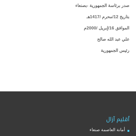
صدر برئاسة الجمهورية -بصنعاء
بتاريخ 12/محرم /1417هـ
الموافق 16/إبريل /2000م
علي عبد الله صالح
رئيس الجمهورية
أقليم آزال
أمانة العاصمة صنعاء