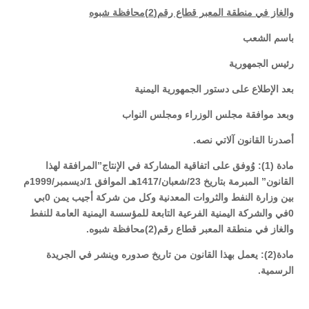
والغاز في منطقة المعبر قطاع رقم(2)محافظة شبوه
باسم الشعب
رئيس الجمهورية
بعد الإطلاع على دستور الجمهورية اليمنية
وبعد موافقة مجلس الوزراء ومجلس النواب
أصدرنا القانون آلاتي نصه.
مادة (1): وُوفق على اتفاقية المشاركة في الإنتاج”المرافقة لهذا
القانون” المبرمة بتاريخ 23/شعبان/1417هـ الموافق 1/ديسمبر/1999م
بين وزارة النفط والثروات المعدنية وكل من شركة أجيب يمن 0بي
0في والشركة اليمنية الفرعية التابعة للمؤسسة اليمنية العامة للنفط
والغاز في منطقة المعبر قطاع رقم(2)محافظة شبوه.
مادة(2): يعمل بهذا القانون من تاريخ صدوره وينشر في الجريدة
الرسمية.