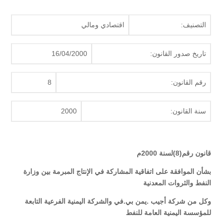
التصنيف:
اقتصادي ومالي
تاريخ صدور القانون:
16/04/2000
رقم القانون:
8
سنة القانون:
2000
قانون رقم(8)لسنة 2000م
بشأن الموافقة على اتفاقية المشاركة في الإنتاج المبرمة بين وزارة
النفط والثروات المعدنية
وكل من شركة أجيب .يمن بي.في والشركة اليمنية الفرعية التابعة
للمؤسسة اليمنية العامة للنفط