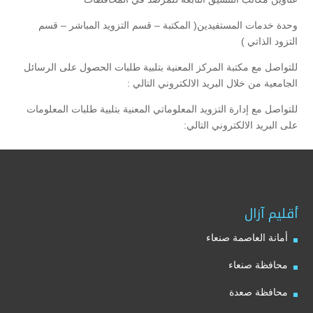
وحدة خدمات المستفيدين( المكتبة – قسم التزويد المباشر – قسم
التزود الذاتي )
للتواصل مع مكتبة المركز المعنية بتلبية طلبات الحصول على الرسائل
الجامعية من خلال البريد الالكتروني التالي :
للتواصل مع إدارة التزويد المعلوماتي المعنية بتلبية طلبات المعلومات
على البريد الالكتروني التالي:
أقليم آزال
أمانة العاصمة صنعاء
محافظة صنعاء
محافظة صعدة