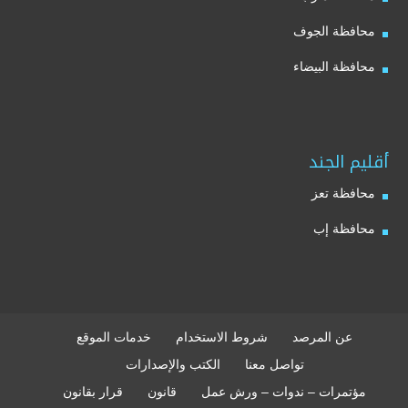
محافظة الجوف
محافظة البيضاء
أقليم الجند
محافظة تعز
محافظة إب
عن المرصد
شروط الاستخدام
خدمات الموقع
تواصل معنا
الكتب والإصدارات
مؤتمرات – ندوات – ورش عمل
قانون
قرار بقانون