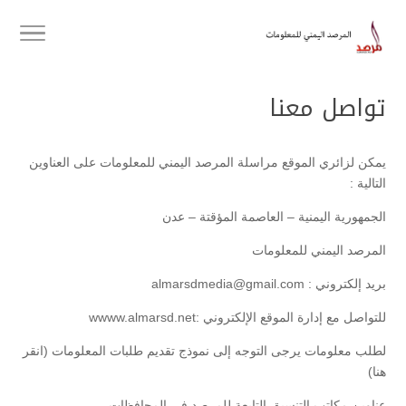
تواصل معنا
يمكن لزائري الموقع مراسلة المرصد اليمني للمعلومات على العناوين
التالية :
الجمهورية اليمنية – العاصمة المؤقتة – عدن
المرصد اليمني للمعلومات
بريد إلكتروني : almarsdmedia@gmail.com
للتواصل مع إدارة الموقع الإلكتروني :wwww.almarsd.net
لطلب معلومات يرجى التوجه إلى نموذج تقديم طلبات المعلومات (انقر
هنا)
عناوين مكاتب التنسيق التابعة للمرصد في المحافظات