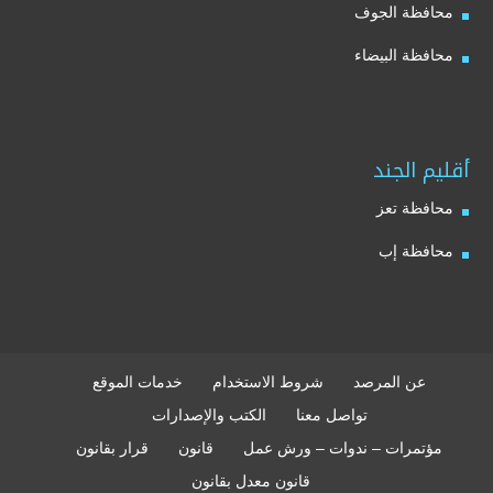
محافظة الجوف
محافظة البيضاء
أقليم الجند
محافظة تعز
محافظة إب
عن المرصد
شروط الاستخدام
خدمات الموقع
تواصل معنا
الكتب والإصدارات
مؤتمرات – ندوات – ورش عمل
قانون
قرار بقانون
قانون معدل بقانون