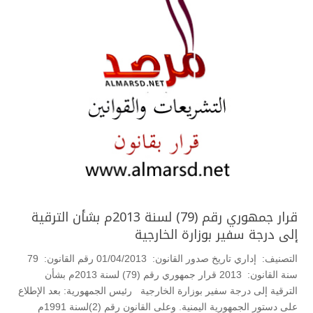
قرار جمهوري رقم (79) لسنة 2013م بشأن الترقية
إلى درجة سفير بوزارة الخارجية
التصنيف: إداري تاريخ صدور القانون: 01/04/2013 رقم القانون: 79
سنة القانون: 2013 قرار جمهوري رقم (79) لسنة 2013م بشأن
الترقية إلى درجة سفير بوزارة الخارجية رئيس الجمهورية: بعد الإطلاع
على دستور الجمهورية اليمنية. وعلى القانون رقم (2)لسنة 1991م