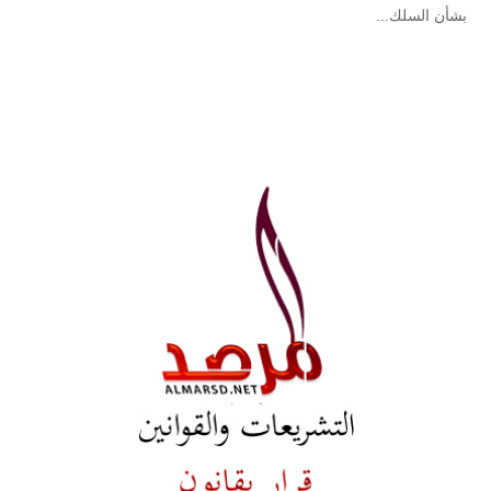
بشأن السلك...